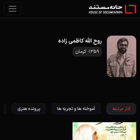
روح الله کاظمی زاده
1359- کرمان
آثار مرتبط
آموخته ها و تجربه ها
پرونده هنری
ت