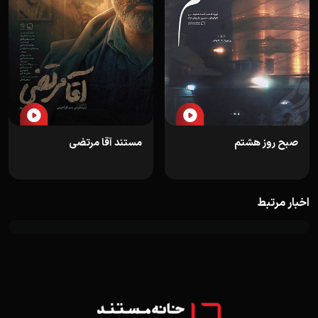
صبح روز هشتم
مستند آقا مرتضی
اخبار مرتبط