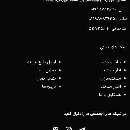
تلفن: 02188783650
فکس: 02188783645
کد پستی: 1516735614
لینک های کمکی
خانه مستند
ارسال طرح مستند
آثار مستند
تماس با ما
مستندسازان
نشریه کمان
اخبار مستند
درباره ما
همکاری با ما
در شبکه های اجتماعی ما را دنبال کنید