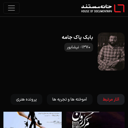
بابک پاک جامه
1370- نیشابور
آثار مرتبط
آموخته ها و تجربه ها
پرونده هنری