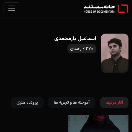
اسماعیل یارمحمدی
1370- زاهدان
آثار مرتبط
آموخته ها و تجربه ها
پرونده هنری