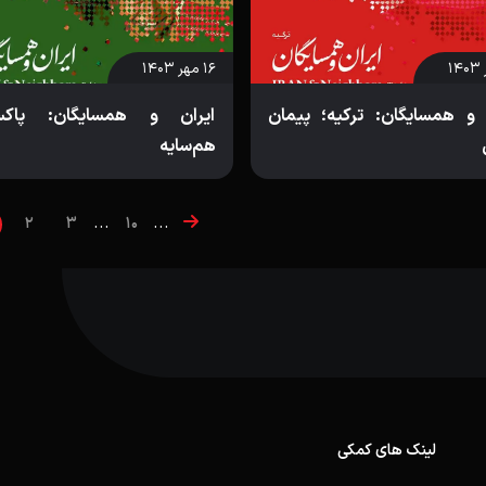
۱۶ مهر ۱۴۰۳
 و همسایگان: ترکیه؛ پیمان
ایران و همسایگان: پاکست
هم‌سایه
...
...
2
3
10
لینک های کمکی