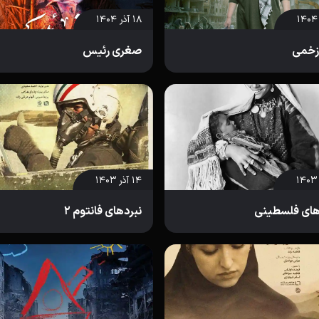
۱۸ آذر ۱۴۰۴
زخمی
صغری رئیس
۱۴ آذر ۱۴۰۳
های فلسطینی
نبردهای فانتوم 2