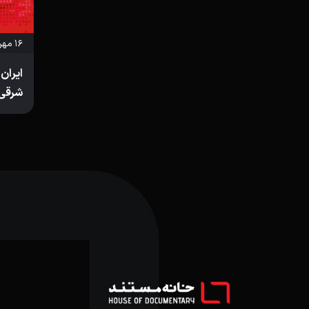
۱۶ مهر ۱۴۰۳
ایران
شرقی