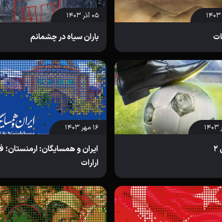
۰۵ آذر ۱۴۰۳
ات
باران سیاه در چشمانم
۱۶ مهر ۱۴۰۳
2
ایران و همسایگان: ارمنستان؛ ف
ارارات