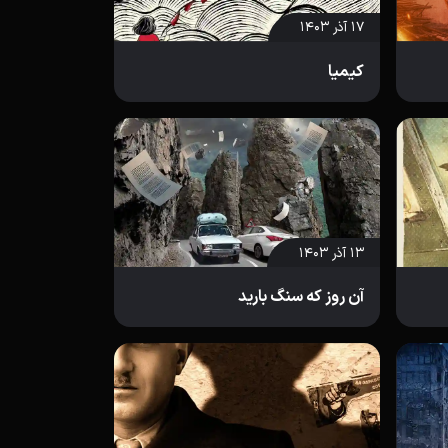
۱۷ آذر ۱۴۰۳
کیمیا
۱۳ آذر ۱۴۰۳
آن روز که سنگ بارید