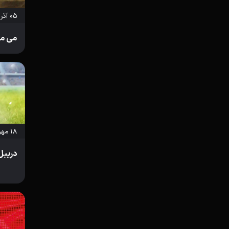
۰۵ آذر ۱۴۰۳
می م
۱۸ مهر ۱۴۰۳
دریبل 