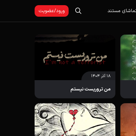
ماشای مستند
ورود/عضویت
۱۸ آذر ۱۴۰۴
من تروریست نیستم