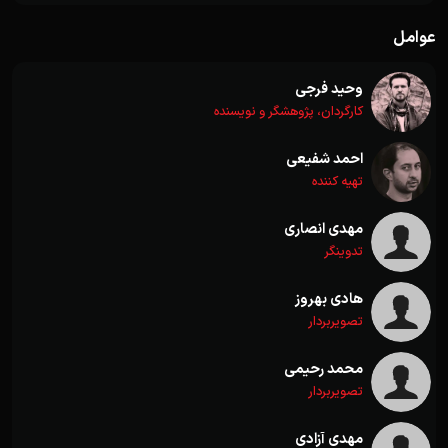
عوامل
وحید فرجی
کارگردان، پژوهشگر و نویسنده
احمد شفیعی
تهیه کننده
مهدی انصاری
تدوینگر
هادی بهروز
تصویربردار
محمد رحیمی
تصویربردار
مهدی آزادی