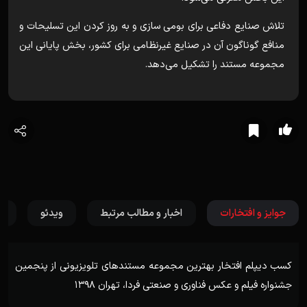
تلاش صنایع دفاعی برای بومی سازی و به روز کردن این تسلیحات و
منافع گوناگون آن در صنایع غیرنظامی برای کشور، بخش پایانی این
مجموعه مستند را تشکیل می‌دهد.
جوایز و افتخارات
اخبار و مطالب مرتبط
ویدئو
ن
راهیابی به سیزدهمین جشنواره بین المللی سینما حقیقت، تهران،
1398
کسب دیپلم افتخار بهترین مجموعه مستندهای تلویزیونی از پنجمین
جشنواره فیلم و عکس فناوری و صنعتی فردا، تهران 1398