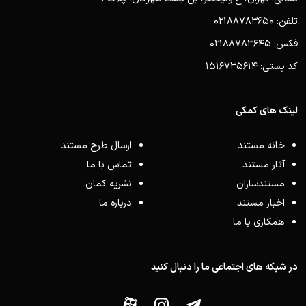
تلفن: 02188783650
فکس: 02188783645
کد پستی: 1516735614
لینک های کمکی
خانه مستند
ارسال طرح مستند
آثار مستند
تماس با ما
مستندسازان
نشریه کمان
اخبار مستند
درباره ما
همکاری با ما
در شبکه های اجتماعی ما را دنبال کنید