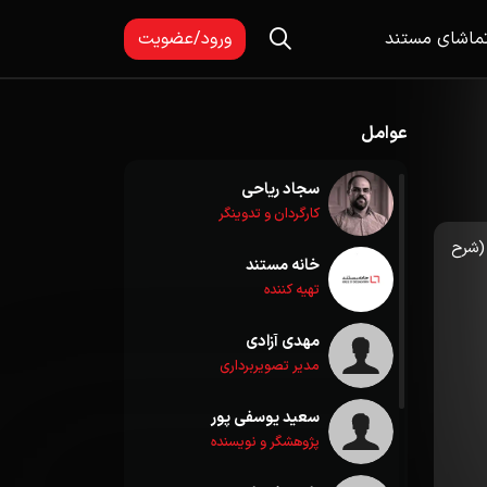
ماشای مستند
ورود/عضویت
عوامل
سجاد ریاحی
کارگردان و تدوینگر
(شرح
خانه مستند
تهیه کننده
مهدی آزادی
مدیر تصویربرداری
سعید یوسفی پور
پژوهشگر و نویسنده