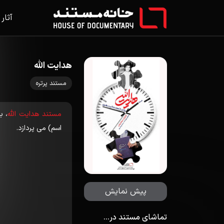
آثار
هدایت الله
مستند پرتره
مستند هدایت الله
، ب
اسم) می پردازد.
پیش نمایش
تماشای مستند در...