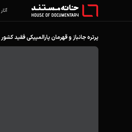
آثار
پرتره جانباز و قهرمان پارالمپیکی فقید کشور