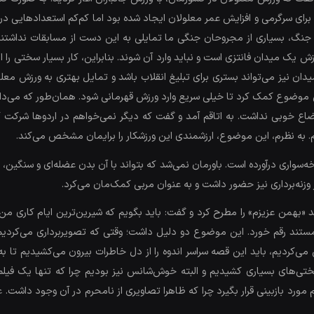
برای سرگرمی و افزایش عمر معلولان ایجاد شده بود اما کم‌کم استعدادهایی 
تدای جنگ، بسیاری از مجروحان جنگی ما تمایلی به این دست از مسابقات نداشت
ورزش یک میدان فانتزی است و نباید وارد آن شوند. بنابراین، کار بسیار سختی را 
یدان نیز می‌تواند بستری برای تبلیغ انقلاب باشد و تمایل بهتری به ورزش معلول
اوضاع خوبی نداشت. به اتاقم آمد و گفت که دیگر نمی‌خواهم در اردوها شرکت
دازم. به نظرم، این موضوع، ارزشمندی این ورزشکار را برایمان مشخص می‌کند.
ه‌سواری درآورده است. باورمان نمی‌شد که بتواند با آن بدن عضله‌ای و سنگین،
 وزنه‌برداری نیز حضور داشت و به عنوان مربی کمک‌مان می‌کرد.
همن عزیزم» را مطرح کرد و گفت: باید بگویم که شیرین‌ترین ایام کاری من 
مستند رقم خورد. این موضوع دو دلیل داشت؛ وقتی که تصویربرداری می‌کرد
ی‌کردیم، باید این قصه سراسر اندوه را از دل خاطرات بیرون می‌کشیدیم تا
تی‌های بسیاری کشیدیم و البته خوش‌شانس نیز بودیم چرا که تنها یک فیلم خا
مورد بازبینی قرار بگیرد چرا که ظاهرا تصاویری از نامحرم در آن وجود داشت. ع