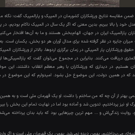
مقایسه نتایج ورزشکاران کشورمان در المپیک و پارالمپیک گفت: نگاه ما 
دل خود را بالا ببریم. بدین معنی که اگر یک سال در المپیک ناکام بودیم، در پ
ان پارالمپیک ایران در جهان، الهام‌بخش هستند و ما به آن‌ها افتخار می‌کنیم
ن حقوق ورزشکاران پار المپیکی در زمان برگزاری اردوها، بالاتر از ورزشکاران ال
متری دریافت می‌کنند. بنابراین در مجموع می‌توان گفت که پارالمپیکی‌ها از 
ان هستیم. در دیداری که ورزشکاران با رهبر معظم انقلاب داشتند، این 
ند که در همین دولت، این موضوع حل بشود. امیدوارم که این موضوع در 
می بهتر از آن چه که من ساختم را داشت. او یک قهرمان ملی است و به همین د
 او نیز پرداختیم، تدوین شد و آماده بود اما در نهایت تمام این بخش را بیر
او، روایت زندگی‌اش و … مهم ترین چیزهایی بود که باید بدان پرداخته می‌شد. 
شیه‌ای می‌پرداختیم، بهمن دیده نمی‌شد. بهمن یک قهرمان ملی است و اگر وارد