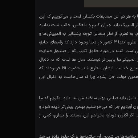
به هر دو این مسابقات یکسان است و می‌گوییم که این
ار المپیک باید جبران کنیم و بالعکس. جالب است بدانید
. به نظرم، از نظر معدلی توجه یکسانی به المپیکی‌ها و
پارالمپیکی‌ها صورت می‌گیرد. برای مثال، سال‌ها است که میزان جایزه در نظر گرفته شده برای مدال آوران هر دو بخش، یکسان است. به نظرم، تنها 3 کشور در دنیا وجود دارد که رقم‌های جایزه
مپیکی است. البته در مورد حقوق ثابتی که از صندوق حمایت
المپیکی‌ها پایین‌تر نیستند. سال ها است که به دنبال
موضوع خدمت ایشان مطرح شد. حضرت آقا فرمودند که
همین دولت حل بشود چرا که سال‌هاست به دنبال این
لیل باید فیلمی بهتر ساخته می‌شد. باید بگویم که ما
ون آوردیم چرا که می‌خواستیم بهمن بیش‌تر دیده شود و
اگر اکنون دوباره بخواهم این مستند را بسازم، کمی از
 حاشیه‌ها می‌شدیم، آن حاشیه‌ها بزرگ جلوه داده می‌شد