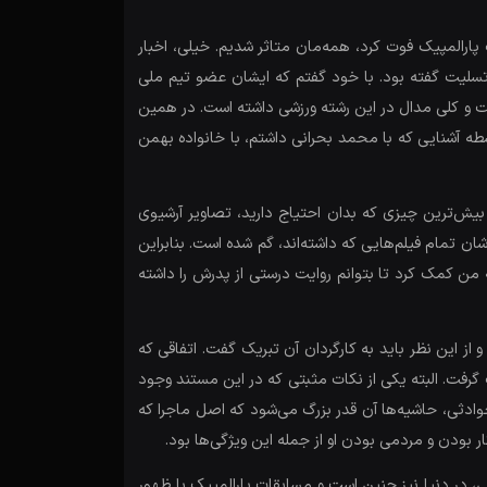
رالمپیک فوت کرد، همه‌مان متاثر شدیم. خیلی، اخبار
ر تسلیت گفته بود. با خود گفتم که ایشان عضو تیم ملی
ست و کلی مدال در این رشته ورزشی داشته است. در همین
طه آشنایی که با محمد بحرانی داشتم، با خانواده بهمن
یش‌ترین چیزی که بدان احتیاج دارید، تصاویر آرشیوی
ان تمام فیلم‌هایی که داشته‌اند، گم شده است. بنابراین
 من کمک کرد تا بتوانم روایت درستی از پدرش را داشته
 این نظر باید به کارگردان آن تبریک گفت. اتفاقی که
رفت. البته یکی از نکات مثبتی که در این مستند وجود
ادثی، حاشیه‌ها آن قدر بزرگ می‌شود که اصل ماجرا که
دن و مردمی بودن او از جمله این ویژگی‌ها بود.
ی، در دنیا نیز چنین است و مسابقات پارالمپیک با ظهور