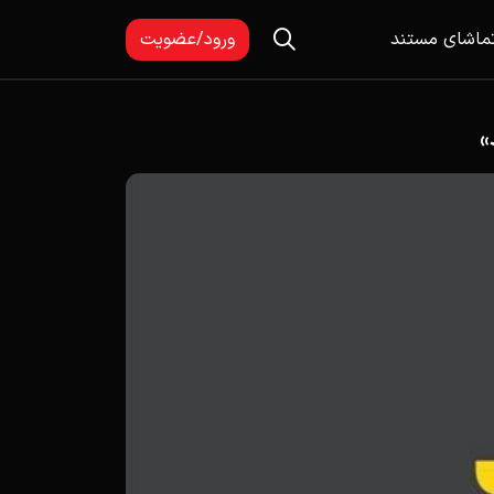
ماشای مستند
ورود/عضویت
»