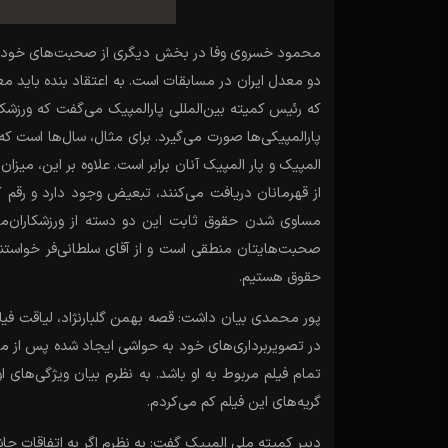
محمود خسروی وفا در بخش دیگری از صحبت‌های خود ضمن 
دو معدل ایران در مسابقات است. به اعتقاد بنده باید مع
که رئیس کمیته بین‌المللی پارالمپیک می‌گفت که ورزشکار
المپیک و پار المپیک آنان برابر است. علاوه بر این، میزا
از قهرمانان دریافت می‌کنند، تبعیض وجود دارد و رقم ک
مساوی شدن حقوق ثابت این دو دسته از ورزشکاران‌م
صحبت‌هایتان منطقی است و از آقای سلطانی‌فر خواست
حقوق هستیم.
پور محمدی بیان داشت: قصه بهمن گلبارنژاد، لیاقت فیل
در تصویربرداری‌های خود به حواشی ایجاد شده پس از مرگ
تمام فیلم مربوط به او باشد. به نظرم بیان ویژگی‌های 
گریه‌های این فیلم کم می‌کردم.
دبیر کمیته ملی المپیک گفت: به نظرم اگر به اتفاقات حا