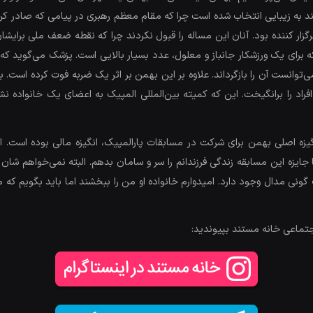
د به زیبایی انتخاب شده است چرا که مقام معظم رهبری در پیامی که صادر کردند 
ر کننده بود. آنان این مساله را قبول نکردند چرا که نقطه ضعف ملی برایشا
شته است که برای یک ورزشکار جانباز و معلول، عدد بسیار بالایی است. پزشک می‌گوی
توانست آن را بازگرداند. علاوه بر این بهمن بر اثر یک ضربه فوت کرده است. ب
فراد را برانگیخت. این که کمیته بین‌المللی المپیک به اعضای یک خانواده
یزه اصلی بهمن برای شرکت در مسابقات پارالمپیک، انگیزه مالی بوده است. ا
جایزه این مسابقه زندگی فرزندانم را سر و سامان بدهم. البته نمی‌خواهم شان 
ک گونی مدال وجود دارد. امیدوارم خانواده‌ او من را ببخشند اما باید بگویم ک
جتماعی خانه مستند بپیوندید: