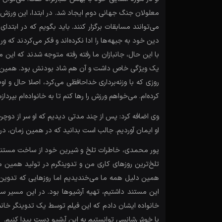
معلولان جنگ جهانی دوم ایجاد شد. در ابتدا، این ورزش 
می‌توانند مسابقات برگزار کنند. باید بگویم که در اب
دین خود به جبهه‌ها را ادا نکرده‌اند و فکر می‌کردند که 
با این حال، جانبازان ما رفته رفته متوجه شدند که این م
روزی که با وزنه‌برداری خداحافظی می‌کرد، اصلا حال و 
کرده‌ام. می‌خواهم ورزش را رها کنم تا به خانواده‌ام بپر
وی اضافه کرد: پس از چند مدتی دیدیم که او سر از دوچرخ
او ایمان آوردیم. جالب است بدانید که در همین زمان، در
پور محمدی، خاطرات تلخ و شیرین خود از ساخت مستند «ب
تلخ‌ترین روزهای کاری من و تدوینگرم در تولید همین 
همین دلیل همه ما می‌خندیدیم اما روزهایی که تدوین م
این مستند داشتیم، تهیه آرشیوها بود. در این مسیر سخ
خانواده ایشان دادم که این فیلم توسط یک تدوینگر خانم 
با خوش‌شانسی توانستیم به این آرشیو دست پیدا کنیم.