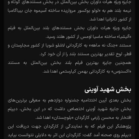
جایزه ویژه هیأت داوران بخش بین‌الملل در بخش مستندهای کوتاه و
نیمه بلند هم به «لولو بوکسور مروارید» ساخته آسیموه جان بیباگامبا
از کشور تانزانیا اهدا شد.
جایزه ویژه هیات داوران بخش مستندهای ‌بلند بین‌الملل به فیلم
«آلیشیا» ساخته ماسیا اومس از کشور هلند رسید.
مستند «جنگ نه ماهه» به کارگردانی لاشلو شویا از کشور مجارستان و
قطر، لوح تقدیر بهترین مستند بلند را از آن خود کرد.
همچنین جایزه بهترین فیلم بلند بخش بین‌الملل به مستند
«اکسدوس» به کارگردانی بهمن کیارستمی اهدا شد.
بخش شهید آوینی
بخش بعدی آیین اختتامیه جشنواره دوازدهم به معرفی برترین‌های
بخش جایزه شهید آوینی اختصاص داشت که در این بخش، دیپلم
افتخار به محسن زارعی کارگردان «بلوچستان» اهدا شد.
پژوهشگر این فیلم که به نمایندگی از کارگردان جهت دریافت این
دیپلم روی صحنه آمد گفت: کارگردان این اثر به دلایلی نتوانست بیاید