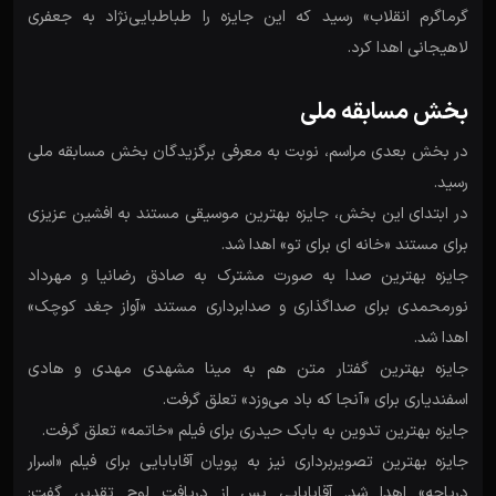
گرماگرم انقلاب» رسید که این جایزه را طباطبایی‌نژاد به جعفری
لاهیجانی اهدا کرد.
بخش مسابقه ملی
در بخش بعدی مراسم، نوبت به معرفی برگزیدگان بخش مسابقه ملی
رسید.
در ابتدای این بخش، جایزه بهترین موسیقی مستند به افشین عزیزی
برای مستند «خانه ای برای تو» اهدا شد.
جایزه بهترین صدا به صورت مشترک به صادق رضانیا و مهرداد
نورمحمدی برای صداگذاری و صدابرداری مستند «آواز جغد کوچک»
اهدا شد.
جایزه بهترین گفتار متن هم به مینا مشهدی مهدی و هادی
اسفندیاری برای «آنجا که باد می‌وزد» تعلق گرفت.
جایزه بهترین تدوین به بابک حیدری برای فیلم «خاتمه» تعلق گرفت.
جایزه بهترین تصویربرداری نیز به پویان آقابابایی برای فیلم «اسرار
دریاچه» اهدا شد. آقابابایی پس از دریافت لوح تقدیر، گفت: