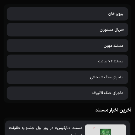
پرویز خان
سریال مستوران
مستند مهین
مستند 72 ساعت
ماجرای جنگ شمخانی
ماجرای جنگ قالیباف
آخرین اخبار مستند
مستند «نارکیس» در روز اول جشنواره حقیقت