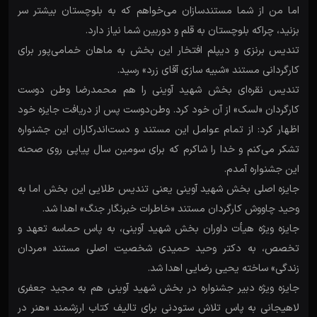
اما من از شما مستندسازان می‌خواهم که به بلوچستان بیشتر سر
بزنید، چراکه بلوچستان به قلم و دوربین شما نیاز دارد.
تندیس برنزی و دیپلم افتخار این بخش به ماهان خمامی‌پور برای
کارگردانی مستند «شبیه سازی آقای زرد» رسید.
تندیس نقره‌ای بخش شهید آوینی را هم محمدرضا وطن دوست
کارگردان «لسک» از آن خود کرد. وطن‌دوست پس از دریافت جایزه خود
اظهار کرد: از تمام عوامل این مستند و دست‌اندرکاران این جشنواره
تشکر می‌کنم و خدا را شاکرم که برای سومین سال پیاپی روی صحنه
این جشنواره آمدم.
جایزه اصلی بخش شهید آوینی یعنی تندیس طلایی این بخش اما به
وحید چاووش کارگردان مستند «خاطرات خبرنگار جنگ» اهدا شد.
جایزه ویژه هیأت داوران بخش شهید آوینی، به پاس حماسه تعهد و
تخصص، به دکتر وحید حمیدی شخصیت اصلی مستند «مردان
زندگی» ساخته یحیی رضایی اهدا شد.
جایزه ویژه دبیر جشنواره در بخش شهید آوینی هم به مجید جعفری
لاهیجانی به پاس تلاش ستودنی برای تالیف کتاب ارزشمند «هنر در