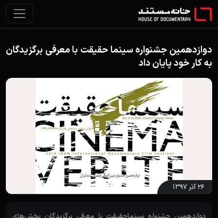
دوازدهمین جشنواره سینما حقیقت با معرفی برگزیدگان
به کار خود پایان داد
۲۶ آذر ۱۳۹۷
دوازدهمین جشنواره سینماحقیقت با معرفی برگزیدگان بخش‌های