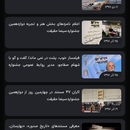
۱۱ دی ۱۳۹۷
اعلام نامزدهای بخش هنر و تجربه دوازدهمین
جشنواره سینما حقیقت
۲۵ آذر ۱۳۹۷
فیلمساز خوب، پشت در نمی ماند/ گفت و گو با
شهنام صفاجو، مدیر روابط عمومی جشنواره
سینما حقیقت
۲۵ آذر ۱۳۹۷
اکران 47 مستند در چهارمین روز از دوازهمین
جشنواره سینما حقیقت
۲۱ آذر ۱۳۹۷
معرفی مستندهای «تاریخ صدور»، «بهارستان،