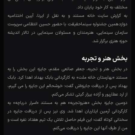
مختلف به کار خود پایان داد.
به گزارش سایت خانه مستند و به نقل از ایرنا، آیین اختتامیه
دوازدهمین جشنواره سینماحقیقت با حضور حسین انتظامی سرپرست
سازمان سینمایی، هنرمندان و مسئولان سینمایی در تالار اندیشه
حوزه هنری برگزار شد.
بخش هنر و تجربه
در بخش هنر و تجربه، جعفر صانعی مقدم، جایزه این بخش را به
مستند «بهارستان خانه ملت» به کارگردانی بابک بهداد اهدا کرد. بابک
بهداد پس از دریافت جایزه‌اش گفت: خوشحالم این جایزه را می گیرم،
از ارد عطارپور و آزاده بیزار گیتی تشکر می‌کنم.
دومین جایزه بخش «هنروتجربه» هم به مستند «اسرار دریاچه» به
کارگردانی آرمین ایثاریان اهدا شد. وی نیز پس از دریافت جایزه در
سخنانی کوتاه گفت: این فیلم حاصل تلاش یک تیم هفتاد نفره است و
من از طرف آنها این جایزه را دریافت می‌کنم.