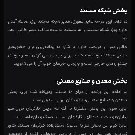
بخش شبکه مستند
در ادامه این مراسم سلیم غفوری، مدیر شبکه مستند روی صحنه آمد و
جایزه ویژه شبکه مستند را به مستند «دلبند» ساخته یاسر طالبی اهدا
کرد.
طالبی پس از دریافت جایزه با اشاره به برنامه‌ریزی برای حضورهای
جهانی مستند خود گفت: دلبند ایرانی در حال طی کردن مسیر خود در
جشنواره‌های خارجی است و به‌زودی خبرهای خوب آن را می شنوید.
بخش معدن و صنایع معدنی
در ادامه این برنامه از میان ۱۶ مستند پذیرفته شده برای بخش
«معدن و صنایع معدنی» برگزیدگان نهایی معرفی شدند.
جایزه سوم این بخش مشترکا به فتح‌الله امیری کارگردان «روی سبز
بیابان» و محمد عبداللهی کارگردان مستند «سنگ و نان» اهدا شد.
جایزه دوم این بخش نیز به محمد اسکندرزاده کارگردان مستند «شور
شیرین» اهدا شد. وی پس از دریافت جایزه‌اش گفت: از بچه‌های