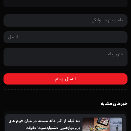
خبرهای مشابه
سه فیلم از آثار خانه مستند در میان فیلم های
برتر دوازهمین جشنواره سینما حقیقت