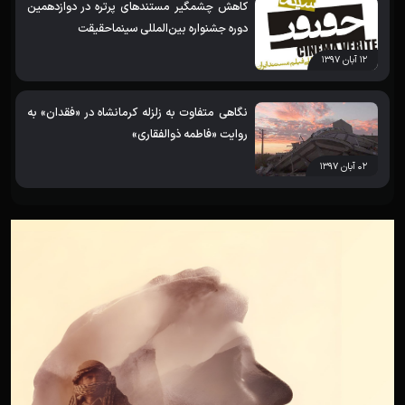
کاهش چشمگیر مستندهای پرتره در دوازدهمین
دوره جشنواره بین‌المللی سینماحقیقت
۱۲ آبان ۱۳۹۷
نگاهی متفاوت به زلزله کرمانشاه در «فقدان» به
روایت «فاطمه ذوالفقاری»
۰۲ آبان ۱۳۹۷