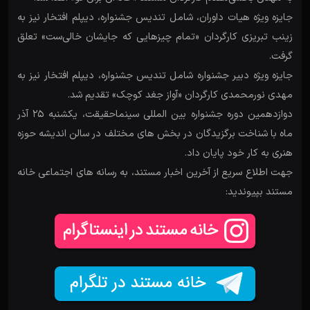
جایزه ویژه هیات داوران، شامل تندیس جشنواره، دیپلم افتخار نیز به
زینب تبریزی کارگردان «تمام چیزهایی که جایشان خالی‌ست» تعلق
گرفت.
جایزه ویژه دبیر جشنواره شامل تندیس جشنواره، دیپلم افتخار نیز به
مهدی نورمحمدی کارگردان «آواز جغد کوچک» تقدیم شد.
دوازدهمین دوره جشنواره بین المللی سینماحقیقت، یکشنبه 25 آذر
ماه با شناخت برگزیدگان در بخش های مختلف در سالن اندیشه حوزه
هنری به کار خود پایان داد.
جهت اطلاع سریع از آخرین اخبار مستند، به رسانه های اجتماعی خانه
مستند بپیوندید: