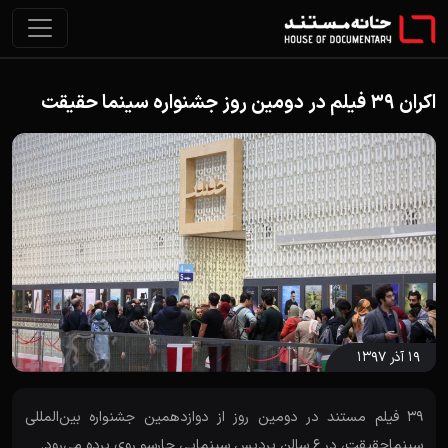
اکران 39 فیلم در دومین روز جشنواره سینما حقیقت
۱۹ آذر ۱۳۹۷
39 فیلم مستند در دومین روز از دوازدهمین جشنواره بین‌المللی
سینماحقیقت، در 6 سالن پردیس سینمایی چارسو روی پرده می‌رود.