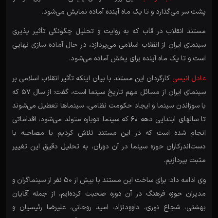
پشت سر می‌گذارد و تا یک ماه آینده آماده نمایش می‌شود.
مستند انقلاب در قاب که به روایت و تحلیل چگونگی تأثیر پذیری
سینمای ایران از انقلاب اسلامی می‌پردازد، در حال آماده سازی نهایی
است و تا یک ماه آینده برای پخش آماده می‌شود.
عادل انیسی
کارگردان این مستند با بیان اینکه تأثیر انقلاب اسلامی بر
سینمای ایران از مسائل مهم تاریخ سینما است، گفت: از سال 57 که
با سوزاندن سینما و ایجاد حکومت نظامی، سینما‌ها تعطیل می‌شوند
تا سالهای ابتدایی دهه 60 که سینما دوباره متولد می‌شود، اقداماتی
انجام شده است که در این مستند تلاش کردیم با مصاحبه با
دست‌اندرکاران حوزه سینما در آن دوران، به تحلیل دقیق این تغییر
مثبت بپردازیم.
وی ادامه داد: برای ساخت این مستند با بیش از 50 نفر از سینماگران و
مدیران حوزه فرهنگ در آن دوره صحبت کرده‌ایم، از جمله آقایان
بهشتی، شجاع نوری، داوود‌نژاد، امید روحانی، علیرضا رئیسیان و