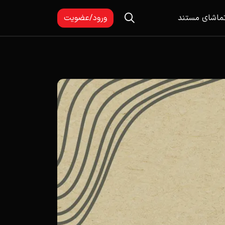
ماشای مستند
ورود/عضویت