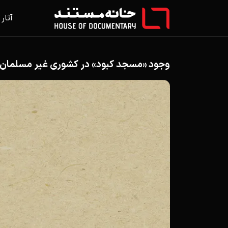
آثار
وجود «مسجد کبود» در کشوری غیر مسلمان،