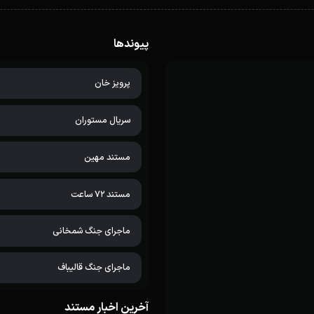
پیوندها
پرویز خان
سریال مستوران
مستند مهین
مستند 72 ساعت
ماجرای جنگ شمخانی
ماجرای جنگ قالیباف
آخرین اخبار مستند