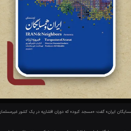
«همسایگان ایران» گفت: «مسجد کبود» که دوران افشاریه در یک کشور غیرمسلم