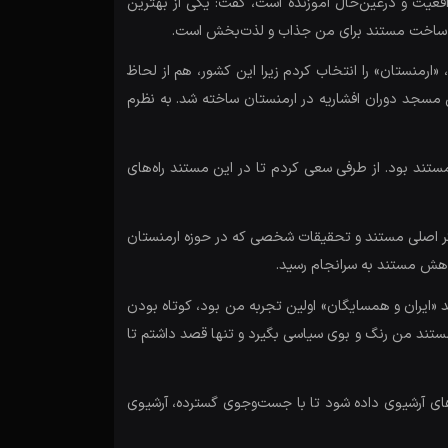
تند، ژانری براساس واقعیت و درعین‌حال آموزنده است، گفت: یکی از بهترین
دلیل ساخت مستند برای من جذاب و لذت‌بخش است.
منستان» را انتخاب کردم زیرا این کشور، هم از لحاظ
 مسجد دوران افشاریه در ارمنستان ساخته شد. به نظرم
تند بود. از طرفی سعی کردم تا در این مستند راه‌های
گر اصلی مستند و تحقیقات شخصی که در حوزه ارمنستان
ژوهش مستند به سرانجام رسید.
«ایران و همسایگان» اولین تجربه من بود، کوتاه بودن
مستند من رنگ و بوی سیاسی بگیرد و تنها قصد داشتم تا
ای آرشیوی داده شود تا با جست‌وجوی گسترده، آرشیوی