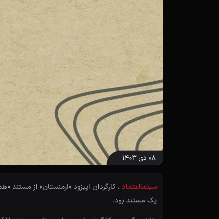
۰۸ دی ۱۴۰۳
سینمااعتماد
، کارگردان اپیزود «ارمنستان» از مستند 
یک مستند بود.