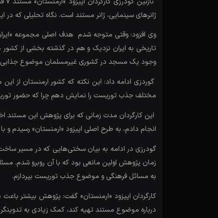
ناز
ژانرهای سینمایی، ژانر مستند است. نگاه تحلیلی که در
وی افزود: وقتی متوجه شدم هدف اصلی مجموعه «ایران و
تاریخی به ایران نزدیک و هم در گذشته بخشی از کشور م
وجود یک مسجد در کشوری غیرمسلمان موضوع جذابی بر
گوردزی ادامه داد: این نکته که کشور ارمنستان از این
مختلف جذب توریست را نمایش دهم چرا که حضور توریست
این کارگردان مدت زمانی که برای پژوهش این مستند اخ
انجام دادم، به طرح اصلی اپیزود «ارمنستان» رسیدم و 
گودرزی در ادامه به بیان سختی‌هایی که در مسیر ساخت 
زمان پژوهش اولین مانعی بود که با آن روبرو شدم. مسئل
به مسائل فرهنگی و موضوع جذب توریست بپردازم.
کارگردان اپیزود «ارمنستان» گفت: پژوهش بیشتر باعث 
درباره موضوع مستند تهیه کند، کمک زیادی به تدوینگر 