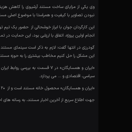
وی یکی از مزایای ساخت مستند آرشیوی را کاهش هزینه ت
نبودن تصاویر با کیفیت و همراستا با موضوع اصلی مس
این کارگردان جوان با ابراز خوشحالی از حضور یک تیم تو
انجام اولین پروژه، اتفاق با ارزشی بود، این حمایت در 
گودرزی در انتها گفت: لازم به ذکر است سینمای مستند د
این مشکل را حل کنیم مخاطب بیشتری را به حوزه مستند ع
«ایران و همسایگان» در ۷ قسمت به
سیاسی، اقتصادی و … می پردازد.
«ایران و همسایگان» محصول خانه مستند است و از ۲۰ آذر هرروز حوالی ساعت ۱۶:۲۰ از شبکه خبر پخش می‌شود.
جهت اطلاع سریع از آخرین اخبار مستند، به رسانه های ا