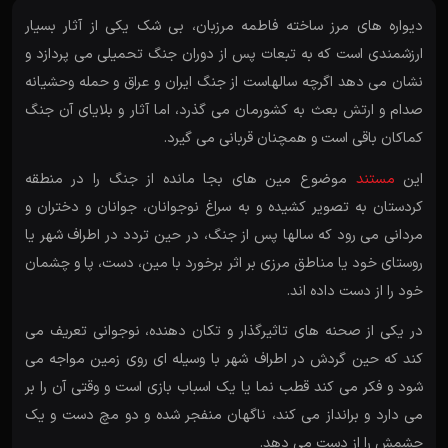
دیواره های مرز ساخته فاطمه مرزبان، بی شک یکی از آثار بسیار
ارزشمندی است که به تبعات پس از دوران جنگ تحمیلی می پردازد و
نشان می دهد اگرچه سالهاست از جنگ ایران و عراق و حمله وحشیانه
صدام و ارتش بعث به کشورمان می گذرد، اما آثار و بلایای آن جنگ
کماکان باقی است و همچنان قربانی می گیرد.
این
مستند
موضوع مین های بجا مانده از جنگ را در منطقه
کردستان به تصویر کشیده و به سراغ نوجوانان، جوانان و دختران و
مردانی می رود که سالها پس از جنگ، در حین تردد در اطراف شهر یا
روستای خود یا مناطق مرزی بر اثر برخورد با مین، دست، پا و چشمان
خود را از دست داده اند.
در یکی از صحنه های تاثیرگذار و تکان دهنده، نوجوانی تعریف می
کند که حین گردش در اطراف شهر با وسیله ای روی زمین مواجه می
شود و فکر می کند قطب نما یا یک اسباب بازی است و وقتی آن را بر
می دارد و برانداز می کند، ناگهان منفجر شده و دو مچ دست و یک
چشمش را از دست می دهد.