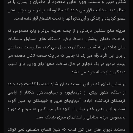
شکلی عینی و مستند چهره هایی معصوم از دختران و پسران را در
منظر دید مخاطب قرار می دهد که مظلومانه بر اثر مین دچار نقص
عضو گردیده و زندگی و آرزوهای آنها را تحت الشعاع قرار داده است.
هزینه های سنگین درمانی و از جمله هزینه پروتز و پای مصنوعی که
به علت فقدان پوشش توسط برخی دستگاه های مسئول مشکلات
مالی زیادی را به آسیب دیدگان تحمیل می کند، مظلومیت مضاعفی
را برای این افراد رقم می زند تا جایی که در یک صحنه تکان دهنده می
بینیم مردی در یک نجاری در حال ساخت دهها پای چوبی برای آسیب
دیدگان و از جمله خود می باشد.
بر اساس آماری که در این مستند به آن اشاره شده، با گذشت چند دهه
از جنگ، هنوز بیش از دومیلیون و چهارصدهزار هکتار از اراضی
کردستان،کرمانشاه، ایلام، آذربایجان غربی و خوزستان به مین آلوده
است و این یعنی خطر بیش از آنچه فکر می کنیم به مردم عادی و
بخصوص مردم مناطق و استانهای مرزی نزدیک است.
مستند دیواره های مرز اثری است که هیچ انسان منصفی نمی تواند