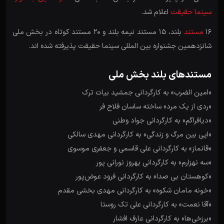
سینما حقیقت
اعلام شد.
16
مستند
بلند، 15 مستند نیمه بلند و 20 مستند کوتاه در بخش ملی
شانزدهمین جشنواره بین المللی سینما حقیقت پذیرفته شده اند.
مستندهای بلند بخش ملی
«امین الضرب» به کارگردانی جمشید بیات ترک
«ردی از یک مرد» ساخته ساسان فلاح ‏فر
«دیافراگم» به کارگردانی جواد وطنی
«اپی بین مرگ و زندگی» به کارگردانی مهدی سالکی
«قانماز» به کارگردانی علی قاسمی و جعفری موسوی
«سه نهزارم» به کارگردانی بهروز نورانی پور
«کوهستان بی صدا» به کارگردانی فرود عوض‌پور
«خونه مامان شکوه» به کارگردانی مهدی بخشی مقدم
«آقا نعمت» به کارگردانی علی تک روستا
«برزخی‌ها» به کارگردانی عارف افشار