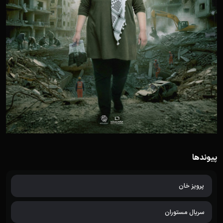
پیوندها
پرویز خان
سریال مستوران