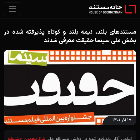
مستندهای بلند، نیمه بلند و کوتاه پذیرفته شده در
بخش ملی سینما حقیقت معرفی شدند
۱۷ آذر ۱۴۰۱
اسامی آثار پذیرفته شده در بخش مسابقه ملی
شانزدهمین جشنواره