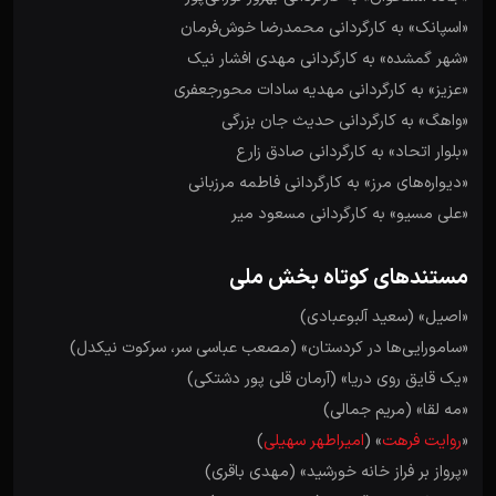
«اسپانک» به کارگردانی محمدرضا خوش‌فرمان
«شهر گمشده» به کارگردانی مهدی افشار نیک
«عزیز» به کارگردانی مهدیه سادات محورجعفری
«واهگ» به کارگردانی حدیث جان بزرگی
«بلوار اتحاد» به کارگردانی صادق زارع
«دیواره‌های مرز» به کارگردانی فاطمه مرزبانی
«علی مسیو» به کارگردانی مسعود میر
مستندهای کوتاه بخش ملی
«اصیل» (سعید آلبوعبادی)
«سامورایی‌ها در کردستان» (مصعب عباسی سر، سرکوت نیکدل)
«یک قایق روی دریا» (آرمان قلی پور دشتکی)
«مه لقا» (مریم جمالی)
«
روایت فرهت
» (
امیراطهر سهیلی
)
«پرواز بر فراز خانه خورشید» (مهدی باقری)