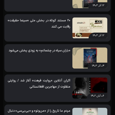
۱۲ آذر ۱۴۰۳
20 مستند کوتاه در بخش ملی «سینما حقیقت»
رقابت می کنند
۱۲ آذر ۱۴۰۳
«باران سیاه در چشمانم» به زودی پخش می‌شود
۰۴ آذر ۱۴۰۳
اکران آنلاین «روایت فرهت» آغاز شد / روایتی
متفاوت از مهاجرین افغانستانی
۰۶ آبان ۱۴۰۲
مردم ما تاریخ را از «من‌وتو» و «بی‌بی‌سی» دنبال