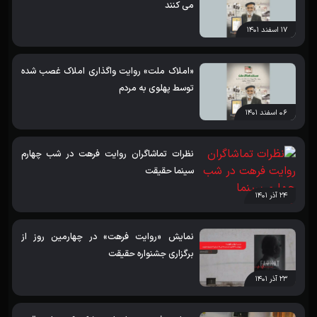
می کنند
۱۷ اسفند ۱۴۰۱
«املاک ملت» روایت واگذاری املاک غصب شده
توسط پهلوی به مردم
۰۶ اسفند ۱۴۰۱
نظرات تماشاگران روایت فرهت در شب چهارم
سینما حقیقت￼
۲۴ آذر ۱۴۰۱
نمایش «روایت فرهت» در چهارمین روز از
برگزاری جشنواره حقیقت
۲۳ آذر ۱۴۰۱