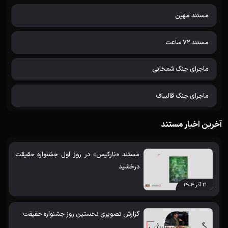
مستند مهین
مستند 72 ساعت
ماجرای جنگ شمخانی
ماجرای جنگ قالیباف
آخرین اخبار مستند
مستند «نارکیس» در روز اول جشنواره حقیقت
درخشید
۲۱ آذر ۱۴۰۴
گزارش تصویری نخستین روز جشنواره حقیقت