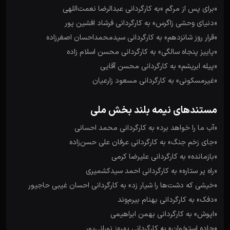
«برای پس از مرگم »به کارگردانی عبدالرضا نعمت‌اللهی
«دنیای وحشی زاگرس» به کارگردانی فرشاد افشین پور
«قرار روز شانزدهم» به کارگردانی سیدمحمداحسان اصغرزاده
«پاییز پنجاه سالگی» به کارگردانی محسن اسلام زاده
«پیله ابریشم» به کارگردانی محسن آقایی
«غیرمسکونی» به کارگردانی مسعود زارعیان
مستندهای نیمه‌ ‌بلند بخش ملی
«آب ما را خواهد برد» به کارگردانی محمد احسانی
«جای زخم جنگ» به کارگردانی عرفان علی‌ حسن‌زاده
«بازمانده» به کارگردانی علیرضا کرمی
«راه پر ستاره» به کارگردانی احمد سیدکشمیری
«خیشی که دشت‌ها را شیار زد» به کارگردانی احسان غیبی حاجیور
«دفک» به کارگردانی بهنام بیرم‌وند
«اپوش» به کارگردانی بهمن ابراهیمی
«جاده استخوان» به کارگردانی بهروز نورانی‌پور