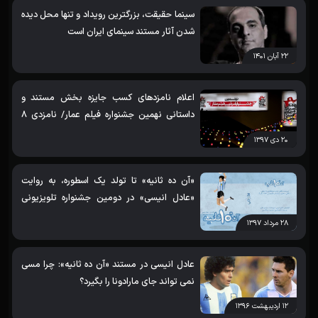
سینما حقیقت، بزرگترین رویداد و تنها محل دیده
شدن آثار مستند سینمای ایران است
۲۲ آبان ۱۴۰۱
اعلام نامزدهای کسب جایزه بخش مستند و
داستانی نهمین جشنواره فیلم عمار/ نامزدی 8
مستند از آثار خانه مستند
۲۰ دی ۱۳۹۷
«آن ده ثانیه» تا تولد یک اسطوره، به روایت
«عادل انیسی» در دومین جشنواره تلویزیونی
مستند
۲۸ مرداد ۱۳۹۷
عادل انیسی در مستند «آن ده ثانیه»: چرا مسی
نمی تواند جای مارادونا را بگیرد؟
۱۲ اردیبهشت ۱۳۹۶