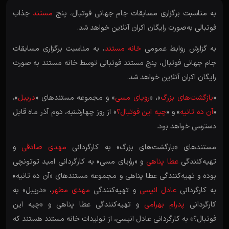
به مناسبت برگزاری مسابقات جام جهانی فوتبال، پنج
مستند
جذاب
فوتبالی به‌صورت رایگان اکران آنلاین خواهد شد.
به گزارش روابط عمومی
خانه مستند
، به مناسبت برگزاری مسابقات
جام جهانی فوتبال، پنج مستند فوتبالی توسط خانه مستند به صورت
رایگان اکران آنلاین خواهد شد.
«
بازگشت‌های بزرگ
»، «
رویای مسی
» و مجموعه مستندهای «
دریبل
»،
«
آن ده ثانیه
» و «
چیه این فوتبال؟
» از روز چهارشنبه، دوم آذر ماه قابل
دسترسی خواهد بود.
مستندهای «بازگشت‌های بزرگ» به کارگردانی
مهدی صادقی
و
تهیه‌کنندگی
عطا پناهی
و «رؤیای مسی» به کارگردانی امید توتونچی
بوده و تهیه‌کنندگی عطا پناهی و مجموعه مستندهای «آن ده ثانیه»
به کارگردانی
عادل انیسی
و تهیه‌کنندگی
مهدی مطهر
، «دریبل» به
کارگردانی
پدرام بهرامی
و تهیه‌کنندگی عطا پناهی و «چیه این
فوتبال؟» به کارگردانی عادل انیسی، از تولیدات خانه مستند هستند که