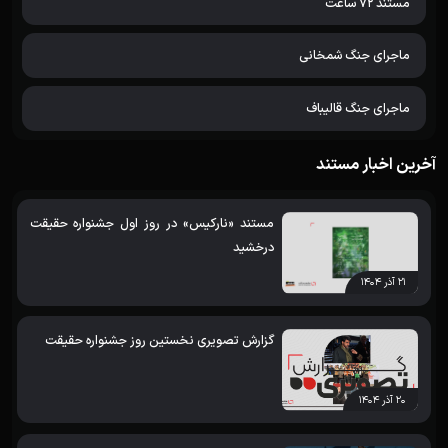
مستند 72 ساعت
ماجرای جنگ شمخانی
ماجرای جنگ قالیباف
آخرین اخبار مستند
مستند «نارکیس» در روز اول جشنواره حقیقت
درخشید
۲۱ آذر ۱۴۰۴
گزارش تصویری نخستین روز جشنواره حقیقت
۲۰ آذر ۱۴۰۴