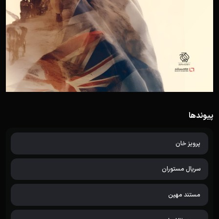
پیوندها
پرویز خان
سریال مستوران
مستند مهین