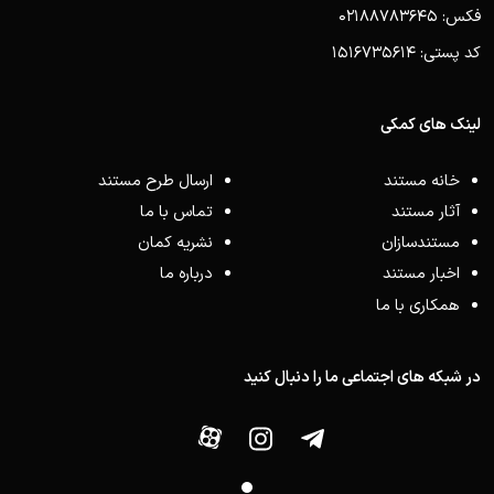
فکس: 02188783645
کد پستی: 1516735614
لینک های کمکی
خانه مستند
ارسال طرح مستند
آثار مستند
تماس با ما
مستندسازان
نشریه کمان
اخبار مستند
درباره ما
همکاری با ما
در شبکه های اجتماعی ما را دنبال کنید