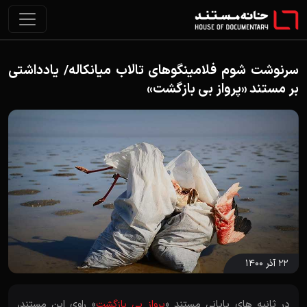
سرنوشت شوم فلامینگوهای تالاب میانکاله/ یادداشتی
بر مستند «پرواز بی بازگشت»
۲۲ آذر ۱۴۰۰
در ثانیه های پایانی مستند «
پرواز بی بازگشت
» راوی این مستند،