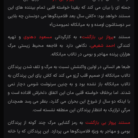
جمله ای را بیان می کند که یقینا خواسته قلبی تمام بیننده های این
مستند خواهد بود: «کاش سال بعد فلامینگوها می دونستن چه بلایی
سر دوستاشون اومده و به میانکاله نمیومدن!»
مستند «
پرواز بی بازگشت
» به کارگردانی
مسعود دهنوی
و تهیه
کنندگی
احمد شفیعی
، نگاهی دارد به فاجعه محیط زیستی مرگ
هزاران پرنده مهاجر و بومی در تالاب میانکاله.
طبعا هر انسانی در اولین واکنشش نسبت به مرگ و تلف شدن پرندگان
تالاب میانکاله از صمیم قلب آرزو می کند که کاش پای این پرندگان به
تالاب میانکاله باز نشده بود و به چنین سرنوشت شومی دچار نمی
شدند. اما برخلاف خواسته قلبی مان این اتفاق دلخراش افتاده است و
با اینکه دو سال از شروع این بحران می گذرد، بنظر می رسد همچنان
مرگی تراژیک به انتظار پرندگان این منطقه نشسته است.
مستند پرواز بی بازگشت
به رمز گشایی مرگ چند گونه از پرندگان
بومی و مهاجر به ویژه فلامینگوها می پردازد. این پرندگان که یا خانه