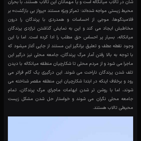
شان در تالاب میانکاله است و یا مهمانان این تالاب هستند، با بحران
محیط زیستی مواجه شده‌اند؛ تمرکز ویژه مستند «پرواز بی بازگشت» بر
فلامینگوها، موجی از احساسات و همدردی با پرندگان را درون
مخاطبش ایجاد می کند و این به نمایش گذاشتن تراژدی پرندگان
میانکاله، بسیار پر احساس حق مطلب را ادا کرده است. اما با این
وجود نقطه عطف و تعلیق برانگیز این مستند از جایی آغاز میشود که
با توجه به بالا رفتن آمار مرگ پرندگان، جامعه محلی نیز درگیر این
ماجرا می شود و از مردم محلی تا شکارچیان منطقه میانکاله با دیدن
تلف شدن پرندگان ناراحت می شوند. این درگیری یک گام فراتر می
رود و برخلاف اینکه در ابتدا شکارچیان این منطقه مقصر شناخته می
شوند، اما با روشن تر شدن ابهامات ماجرای مرگ پرندگان، تمام
جامعه محلی نگران می شوند و خواستار حل شدن مشکل زیست
محیطی تالاب هستند.