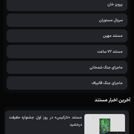
پرویز خان
سریال مستوران
مستند مهین
مستند 72 ساعت
ماجرای جنگ شمخانی
ماجرای جنگ قالیباف
آخرین اخبار مستند
مستند «نارکیس» در روز اول جشنواره حقیقت
درخشید