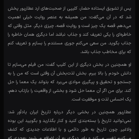
پس از تشویق ایستاده حضار، کلیپی از صحبت‌های ارد عطارپور پخش
شد که در آن می‌گفت: من همیشه به عنصر روایت خیلی اهمیت
می‌دهم. قصه یک چیز است و روایت قصه، چیزی دیگر. مثل وقتی که
خاطره‌ای را یکی تعریف کند و جذاب نباشد اما دیگری همان خاطره را
جذاب بگوید. من سعی می‌کنم جوری مستندم را بسازم و تعریف کنم
که برای مخاطب جذاب باشد.
او همچنین در بخش دیگری از این کلیپ گفت: من فیلم می‌سازم تا
دانش خودم را بالا ببرم. بخش لذت‌بخش آن وقتی است که من را به
جستجو و تحقیق و پیگیری موادی می‌برد که بتواند یک معما را حل
کند. برای من اگر آن معما حل شود و بخشی از واقعیت را بازتاب دهم،
یک احساس لذت و موفقیت است.
عطارپور همچنین در بخشی دیگر درباره تاریخ ایران یادآور شد:
نمی‌توانید تاریخ را بسته‌بندی کنید و کنار بگذارید و بگویید این بوده
ولاغیر. چون تاریخ به طور دائمی و با اطلاعات جدیدی که کشف
می‌کنیم تغییر می‌کند و باور دیگری به آن اضافه می‌شود به‌حدی که