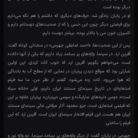
دیگر بوده است.
او در پایان یادآور شد: حرف‌های دیگری که داشتم را هم نگه می‌دارم
برای فرصتی دیگر. چون این حسی را که از صحبت‌های دوستانم دارم و
اکسیژن خون من را بالاتر بوده، بیشتر دوست دارم.
پس از این صحبت‌ها، «احمد ضابطی جهرمی» در سخنانی کوتاه گفت:
آفرین ارد. در سینما، واژه‌های پر بسامد زیاد داریم که یکی از آنها «کات»
است. می‌خواهم بگویم: آفرین ارد که خوب کات کردی. این اولین
عبارتی بود که موقع دیدن پرنیان در نمایی که از سطح آب به بادباکی
که هوا می‌رود کات زده می‌شود گفتم. از نظر من، ما سه فیلم
استعاره‌ای در تاریخ سینمای مستند ایران داریم: اولی «خانه سیاه
است»، دومی «تپه‌های مارلیک» و سومی «پرنیان». پرنیان علاوه بر این
که فیلمی استعاری است، جزو معدود آثار عرفانی عالی سینمای مستند
ایران هم هست. این فیلم افتخار سینمای ایران است. آفرین ارد که این
فیلم را ساختی.
جهرمی در پایان گفت: از دیگر واژه‌های پر بسامد سینما، دو واژه نور و