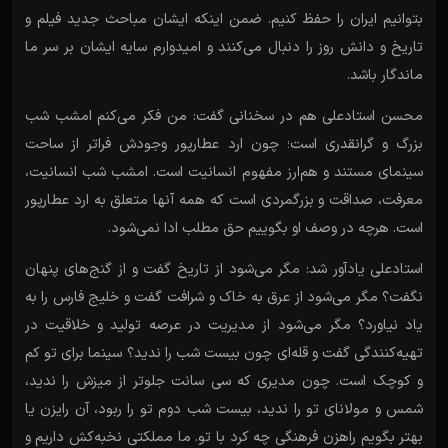
بتوانیم ایران را حفظ کنیم. ضمن اینکه ایشان مباحث جدید فیلم و
تاریخ و دانش روز را دنبال می‌کنند و امیدوارم سایه ایشان بر سر ما
ماندگار باشد.
محسن استادعلی هم در سخنانی گفت: من فکر می‌کنم امشب شب
بزرگ و گرانقدری است؛ چون ارد عطارپور وجودش فراتر از ساحت
سینمای مستند و هم‌ارز مفهوم انسانیت است. امشب شب انسانیت،
معرفت، صداقت و بزرگمردی است که همه آنها متعلق به ارد عطارپور
است. هرچه در وصف او بگوییم حق مطلب ادا نمی‌شود.
استادعلی یادآور شد: مگر می‌شود از تاریخ گفت و از گنج‌های پنهان
نگفت؟ مگر می‌شود از عرق به خاک و شرافت گفت و خلیج فارس را به
یاد نیاورد؟ مگر می‌شود از مدیریت در عرصه تولید و خلاقیت در
تهیه‌کنندگی گفت و قله‌ای چون بیست شب را ندید؟ سینما برای تو کم
و کوچک است. چون مدیری که سی سانت جلوتر از میزش را ندید،
شمس و مولانای تو را ندید، بیست شب دوم تو را ربود، آن رایزن یا
بهتر بگویم راهزن فرهنگی چه ‌کرد با تو. ما مملکتی نخبه‌کش داریم و