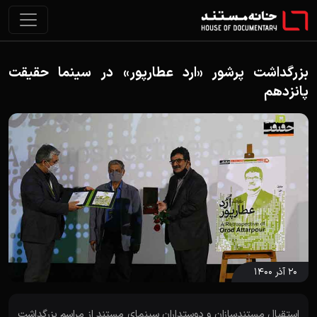
بزرگداشت پرشور «ارد عطارپور» در سینما حقیقت
پانزدهم
۲۰ آذر ۱۴۰۰
استقبال مستندسازان و دوستداران سینمای مستند از مراسم بزرگداشت