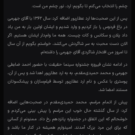
چشم را انتخاب می‌کنم تا بگویم: ارد، نور چشم من است.
پس از این صحبت‌ها ارد عطارپور اضافه کرد: سال ۱۳۶۲ با آقای جهرمی
در باغ فردوس را باز کردیم و وارد شدیم و ایشان اولین بار به من یاد
داد پلان و سکانس و کات چیست. همه ما وام‌دار ایشان هستیم. اگر
الان دست محبت به سر شاگردش می‌کشد، خواستم بگویم از آن سال
تا امروز من افتخار شاگردی آقای جهرمی را داشته‌ام.
در ادامه نشان فیروزه جشنواره سینما حقیقت با حضور احمد ضابطی
جهرمی و محمد حمیدی‌مقدم، به به ارد عطارپور اهدا شد و پس از آن،
پوستری با عکس و نام ارد عطارپور توسط فیلم‌سازان و پیشکسوتان
مستند امضا شد.
پیش از اتمام مراسم، محمد حمیدی‌مقدم در صحبت‌هایی اضافه
کرد: از سال گذشته حال خوب این مراسم را پیش بینی می‌کردم و
خوشحالم که این اتفاق در جشنواره پانزدهم رخ داد. ممنونم از کسانی
که برای این مرد بزرگ آمدند. امیدوارم همیشه در کنار ما باشد و