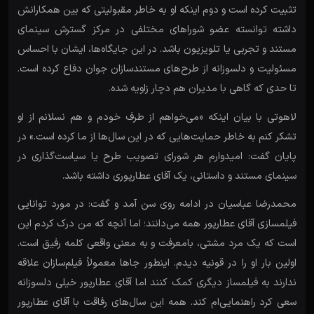
تثبیت کرده است و دوم اینکه او به خاطر مقبولیتی که بین همکارانش
داشته توانسته عضو شوراهای مختلفی در مرکز گسترش سینمای
مستند و تجربی یا تلویزیون باشد. در این جایگاه‌ها، ایشان با احساس
مسئولیت و دلسوزانه از طرح‌های مستندسازان جوان دفاع کرده است.
تا حدی که گاهی با مدیران هم دچار زاویه شده.‌
لاهوتی با بیان اینکه «می‌خواهم از طرف خودم و هم نسلانم از او
تشکر کنم به خاطر حمایت‌هایی که در این سال‌ها از ما کرده است.» در
پایان گفت: امیدوارم هر شورای تصویب طرح یا سیاست‌گذاری در
سینمای مستند و داستانی، یک آقای عطارپوری داشته باشد.
محمدرضا عباسیان در ادامه روی سن آمد و گفت: در مورد توانایی
فیلمسازی آقای عطارپور همه می‌دانند؛ اما آنچه که من درک کردم این
است که یک مرد مشتی، بامعرفت و به معنی واقعی کلمه رفیق است.
اولین بار او را در قونیه دیدم. اینطور جاها معمولاً فیلم‌سازان علاقه
ندارند به فیلمساز دیگری کمک کنند اما آقای عطارپور خیلی دلسوزانه
سعی کرد راهنمایی‌ام کند. همه این سال‌های رفاقت با آقای عطارپور