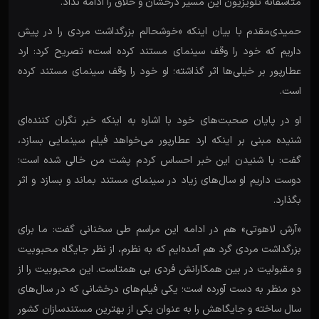
متاسفانه تلویزیون این مسیر درخشان و خلاق را ادامه نداد.
حمیدی‌مقدم با بیان اینکه «خوشحالم بزرگداشت مردی را در پیش
داریم که خود را وقف سینمای مستند کرده است» تصریح کرد: ارد
عطارپور بر خیلی‌ها اثر گذاشته؛ او خود را وقف سینمای مستند کرده
است.
او در پایان صحبت‌های خود با اشاره به اینکه خبر نگران کننده‌ای
شنیده مبنی بر اینکه ارد عطارپور می‌خواهد فیلم سینمایی بسازد،
گفت: با شنیدن این خبر احساس کردم پشت من خالی شده است؛
دوست داریم او سال‌های زیاد در سینمای مستند بماند و بسازد و اثر
بگذارد.
«آرش لاهوتی» هم در ادامه این مراسم طی سخنانی گفت: ما برای
بزرگداشت مردی گرد هم آمده‌ایم که به نظرم، از نظر جایگاه محبوبیت
و مقبولیت در بین همکارانش فردی بی همتاست. این محبوبیت را از
دو منظر به دست آورده است؛ یکی فیلم‌های درخشانی که در سال‌های
سال ساخته و جایگاهش را به عنوان یکی از بهترین مستندسازان کشور