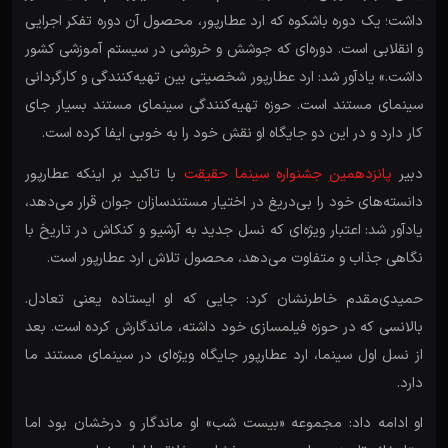
داشت؛ یک دوره باشکوه که ارد عطارپور، محصول آن دوره تفکر اجرایی
و انقلابی است. دوره‌ای که جوشش و خروشی در سیستم آموزشی کشور
داشت.» یادآور شد: ارد عطارپور شخصیتی بین تهیه‌کنندگی و کارگردانی
سینمای مستند است.‌ حوزه تهیه‌کنندگی سینمای مستند بسیار جای
کار دارد و در این دو جایگاه او نقش خود را به خوبی ایفا کرده است.
دبیر
پانزدهمین جشنواره سینما حقیقت
با تاکید بر اینکه عطارپور
دانسته‌های خود را بی‌دریغ در اختیار مستندسازان جوان قرار می‌دهد،
یادآور شد: اعتبار ویژه‌ای که نسل جدید به آرشیو و کنکاش در تاریخ با
نگاهی جذاب و متفاوت می‌دهد، محصول تلاش ارد عطارپور است.
حمیدی‌مقدم خاطرنشان کرد: جایی که او ایستاده یعنی تعادل.
بالانسی که در حوزه فیلمسازی خود داشته، ماندگارش کرده است. بعد
از نسل اول سینما، ارد عطارپور جایگاه ویژه‌ای در سینمای مستند ما
دارد.
او ادامه داد: مجموعه «بیست شب» او ماندگار و درخشان بود اما