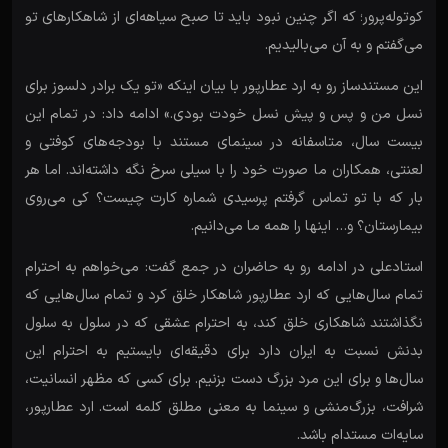
کوتوله‌پرور؛ که اگر چنین نبود باید تا صبح سیاهه‌ای از شاهکارهای تو
می‌گفتم و به آن می‌بالیدیم.
این مستندساز رو به ارد عطارپور با بیان اینکه «تو یک برادر دلسوز برای
نسل من و پس و پیش نسل خودت بودی.» ادامه داد: در تمام این
بیست سال، متاسفانه در سینمای مستند با بودجه‌های کوفتی و
لعنتی، همکاران ما صورت خود را با سیلی سرخ نگه داشته‌اند. اما هر
بار که با تو تماس گرفتم پرسیدی شماره کارت چیست؟ کی ‌می‌روی
بیمارستان؟ و… اینها را همه ما می‌دانیم.
استادعلی در ادامه رو به حاضران در جمع گفت: می‌خواهم به احترام
تمام سال‌هایی که ارد عطارپور شاهکار خلق کرد و تمام سال‌هایی که
نگذاشتند شاهکاری خلق کند، به احترام عشقی که در سلول به سلول
بدنش نسبت به ایران دارد برای دقیقه‌ای بایستیم به احترام این
سال‌ها و برای این مرد بزرگ دست بزنیم. برای کسی که مظهر انسانیت،
شرافت، بزرگ‌منشی و سینما به معنی مطلق کلمه است. ارد عطارپور،
سایه‌ات مستدام باشد.