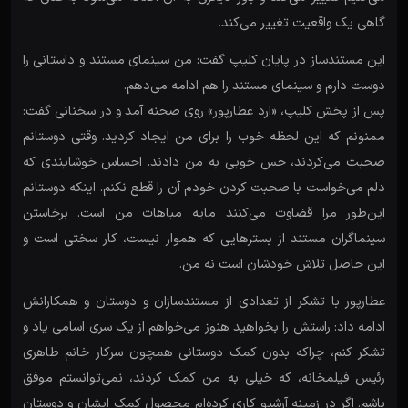
گاهی یک واقعیت تغییر می‌کند.
این مستندساز در پایان کلیپ گفت: من سینمای مستند و داستانی را
دوست دارم و سینمای مستند را هم ادامه می‌دهم.
پس از پخش کلیپ، «ارد عطارپور» روی صحنه آمد و در سخنانی گفت:
ممنونم که این لحظه خوب را برای من ایجاد کردید. وقتی دوستانم
صحبت می‌کردند، حس خوبی به من دادند. احساس خوشایندی که
دلم می‌خواست با صحبت کردن خودم آن را قطع نکنم. اینکه دوستانم
این‌طور مرا قضاوت می‌کنند مایه مباهات من است. برخاستن
سینماگران مستند از بسترهایی که هموار نیست، کار سختی است و
این حاصل تلاش خودشان است نه من.
عطارپور با تشکر از تعدادی از مستندسازان و دوستان و همکارانش
ادامه داد: راستش را بخواهید هنوز می‌خواهم از یک سری اسامی یاد و
تشکر کنم، چراکه بدون کمک دوستانی همچون سرکار خانم طاهری
رئیس فیلمخانه، که خیلی به من کمک کردند، نمی‌توانستم موفق
باشم. اگر در زمینه آرشیو کاری کرده‌ام محصول کمک ایشان و دوستان