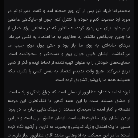
محمدرضا فرزاد نیز پس از آن روی صحنه آمد و گفت: نمی‌توانم در
مورد ارد صحبت کنم و خودم را کنترل کنم؛ چون او جایگاهی عاطفی
برایم دارد. برای من پدری کرده، همانطور که در مقطعی برای خیلی از
ما چنین جایگاهی داشته. ارد عطارپور به ما اعتماد به نفس می‌داد.
درهای خانه‌اش به روی ما باز بود و حتی پول توی جیب ما
می‌گذاشت. ایشان خیلی جوان پرور و دست‌گیر و سخاوتمند است.
حمایت‌های خودش را به عنوان تهیه‌کننده از لحاظ ایده و فکر از کسی
دریغ نمی‌کند. هیچ وقت ندیدم اعتماد به نفس کسی را بگیرد، بلکه
همیشه همه ما را پرشور تشویق کرده است.
فرزاد ادامه داد: ارد عطارپور از نسلی است که چراغ زندگی و راه ماست.
او عاشق مستند است. با این همه گاهی با تنگ‌نظران این عرصه
نشسته و کنار آمده تا سینمای مستند از مهلکه‌هایی جان به در ببرد.
بودن ایشان برای ما قوت قلب است. ایشان عاشق ایران است و در این
مسیر، با یک اعتدال و ژرف‌اندیشی و بصیرت به تاریخ و آرشیو نگاه کرده
است؛ ما در این مملکت به آدم‌هایی مانند آقای عطارپور نیاز داریم تا