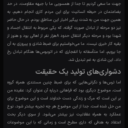
جهت ما سعی کردیم تا جدا از همسویی ما با جبهه مقاومت، در حد
بضاعتمان در حیطه انسانیت برای این مردم کاری انجام دهیم، به
همین جهت من به شدت پیگیر اخبار این مناطق بودم. در حال حاضر
نیز دو مرحله از تبادل صورت گرفته، که یکی مربوط به انتقال اجساد و
شهدا بود و مرحله دیگر انتقال حدود 8هزار نفر از اهالی بود و هنوز از
بقیه کار خبری نیست. ما می‌خواستیم برای ضبط شادی و پیروزی به آن
جا برویم، اما متأسفانه با انفجاری که در اتوبوس‌ها هنگام تبادل رخ
داد، این شادی به غم تبدیل شد.
دشواری‌های تولید یک حقیقت
اما ترس‌ها و نگرانی‌هایی که برای ضبط چنین مستندی همراه گروه
است، موضوع دیگری بود که فراهانی درباره آن عنوان کرد: عقیده من
بر این است که مرگ و زندگی دست خداوند است و این موضوع برای
من حل شده است. جدا از این موضوع هر چه تجربه بیشتر شود، نوع
عملکرد به همراه عقلانیت نیز بیشتر می‌شود. از سوی دیگر بحث
اعتقاد به هدفی که داری مطرح است و زمانی که با این موضوعات