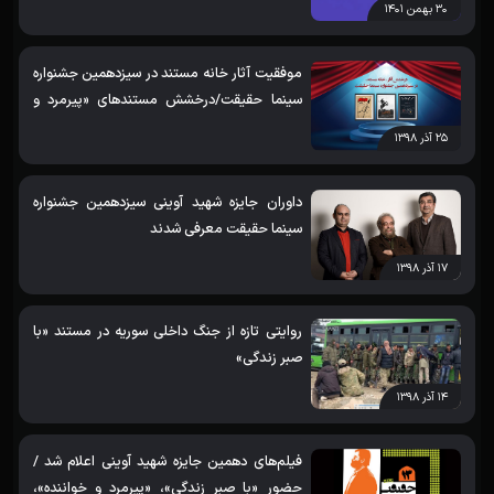
۳۰ بهمن ۱۴۰۱
موفقیت آثار خانه مستند در سیزدهمین جشنواره
سینما حقیقت/درخشش مستندهای «پیرمرد و
خواننده»، «خاطرات موتورسیکلت» و «خودکار»/
۲۵ آذر ۱۳۹۸
نامزدی مستند «روزی که رفت»
داوران جایزه شهید آوینی سیزدهمین جشنواره
سینما حقیقت معرفی شدند
۱۷ آذر ۱۳۹۸
روایتی تازه از جنگ داخلی سوریه در مستند «با
صبر زندگی»
۱۴ آذر ۱۳۹۸
فیلم‌های دهمین جایزه شهید آوینی اعلام شد /
حضور «با صبر زندگی»، «پیرمرد و خواننده»،