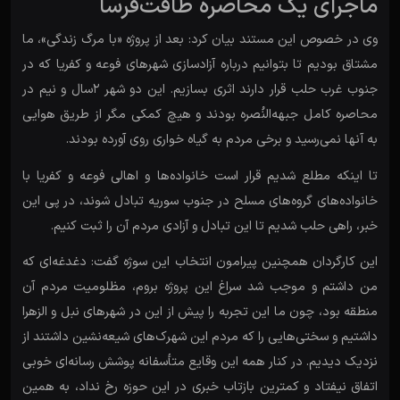
ماجرای یک محاصره طاقت‌فرسا
وی در خصوص این مستند بیان کرد: بعد از پروژه «با مرگ زندگی»، ما
مشتاق بودیم تا بتوانیم درباره آزادسازی شهرهای فوعه و کفریا که در
جنوب غرب حلب قرار دارند اثری بسازیم. این دو شهر 2سال و نیم در
محاصره کامل جبهه‌النُصره بودند و هیچ کمکی مگر از طریق هوایی
به آنها نمی‌رسید و برخی مردم به گیاه خواری روی آورده بودند.
تا اینکه مطلع شدیم قرار است خانواده‌ها و اهالی فوعه و کفریا با
خانواده‌های گروه‌های مسلح در جنوب سوریه تبادل شوند، در پی این
خبر، راهی حلب شدیم تا این تبادل و آزادی مردم آن را ثبت کنیم.
این کارگردان همچنین پیرامون انتخاب این سوژه گفت: دغدغه‌ای که
من داشتم و موجب شد سراغ این پروژه بروم، مظلومیت مردم آن
منطقه بود، چون ما این تجربه را پیش از این در شهرهای نبل و الزهرا
داشتیم و سختی‌هایی را که مردم این شهرک‌های شیعه‌نشین داشتند از
نزدیک دیدیم. در کنار همه این وقایع متأسفانه پوشش رسانه‌ای خوبی
اتفاق نیفتاد و کمترین بازتاب خبری در این حوزه رخ نداد، به همین