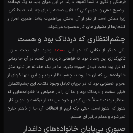
فرهنگی و فکری با شما تفاوت دارند. در این میان باید به یک فرمانده
توضیح دهی و تفهیم کنی که فلان صحنه را برای چه باید ضبط کنی،
زیرا ممکن است از نظر او آن بخش بی‌اهمیت باشد. همین اصرار و
کلنجارها از دشواری‌های کار محسوب می‌شوند.
چشم‌انتظاری که دردناک بود و هست
یکی دیگر از نکاتی که در این
مستند
وجود دارد، بحث میزان
تأثیرگذاری این رخداد بود که فراهانی درباره‌اش گفت: در آن جا زمانی
که قرار بود بحث تبادل صورت بگیرد، ما در یک هف،ته هر ثانیه مثل
خانواده‌هایی که آن جا بودند، چشم‌انتظار بودیم و این تنها ذره‌ای از
صبر و اضطرابی بود که در جریان تبادل وجود داشت. این چشم‌انتظاری
خیلی سخت و دردناک بود و ما آن را در همراهی با خانواده‌هایی که
منتظر بودند، عمیقأ حس کردیم. خود من بعد از برگشت و تدوین کار،
هنوز که هنوز است، حتی یک فریم از اتفاقات آن جا از ذهنم خارج
نمی‌شود و مدام درگیر آن هستم.
صبوری بی‌پایان خانواده‌های داغدار