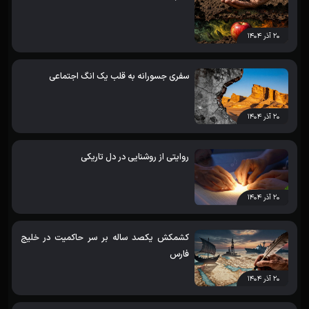
۲۰ آذر ۱۴۰۴
سفری جسورانه به قلب یک انگ اجتماعی
۲۰ آذر ۱۴۰۴
روایتی از روشنایی در دل تاریکی
۲۰ آذر ۱۴۰۴
کشمکش یکصد ساله بر سر حاکمیت در خلیج
فارس
۲۰ آذر ۱۴۰۴