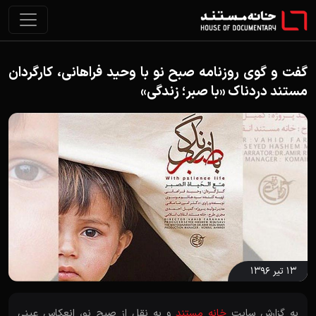
گفت و گوی روزنامه صبح نو با وحید فراهانی، کارگردان
مستند دردناک «با صبر؛ زندگی»
۱۳ تیر ۱۳۹۶
به گزارش سایت
خانه مستند
و به نقل از صبح نو، انعکاس عینی