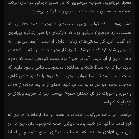
همراه می‌شویم، متوجه می‌شویم که در مسیر درستی در حال حرکت
هستیم، به همین جهت احتمال ترس و خطر کم می‌شود.
دشواری‌هایی که تولید چنین مستندی با وجود همه خطراتی که
هست، دارد موضوع دیگری بود که کارگردان «با صبر زندگی» پیرامون
آن گفت: این کار سختی‌های زیادی دارد، از جمله آن‌ها می‌توان به
استرسی اشاره کرد که برای شکل گیری کار وجود دارد؛ این که آیا آنچه در
ذهن داری از آب درمی آید یا خیر؟ دوم بحث شرایطی است که وجود
دارد، چرا که به لحاظ فکری و عملکرد، محدودیت‌هایی وجود دارند که
موجب می‌شوند تا شما نتوانی برخی از بخش‌ها را بگیری و این گاهی
موجب لطمه خوردن به روایت می‌شود. جدای از این‌ها موضوع خواب
و خورد و خوراک در کل چندان مطرح نیست، چرا که شرایط ویژه‌ای بر
اوضاع حاکم است.
فراهانی در ادامه می‌گوید: مضاف بر همه این‌ها، ارتباط با افرادی که
قرار است با آنها کار کنید بحث دیگری است که وجود دارد، چرا که در
این بین افرادی هستند که به ملیت دیگری تعلق دارند و از لحاظ