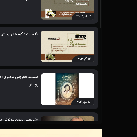
۱۳ آذر ۱۴۰۳
20 مستند کوتاه در بخش ملی «سینما حقیقت» رقابت می کنند
۱۲ آذر ۱۴۰۳
مستند «عروس مصری» در 
پوستر
۱۰ مهر ۱۴۰۲
«شریعتی بدون روتوش»، بر