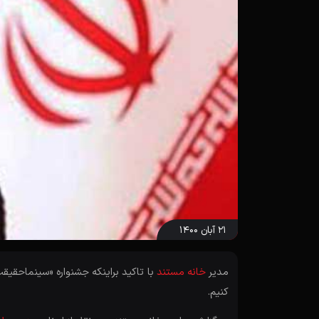
۲۱ آبان ۱۴۰۰
مدیر
خانه مستند
با تاکید براینکه جشنواره «سینماحقیق
کنیم.