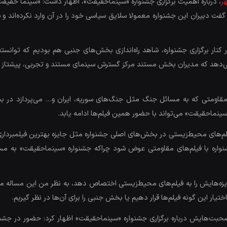
ر
، درباره اهمیت برگزاری جشنواره «سینماحقیقت»، اظهار داشت: «سینما حقی
 گفت دبیران این جشنواره معمولا سلایق سیاسی خود را در آن وارد نکرده‌اند 
کنار برگزاری جشنواره، شاهد راه‌اندازی بخش‌های جنبی هم بودیم که توانسته 
دهد که مدیران بخش مستند مرکز گسترش سینمای مستند و تجربی، پیشتاز و فعا
د مقاومتی که به مسائل جنگ مثل جنگ‌های سوریه، ایران و… می‌پردازد در
نماحقیقت» می‌تواند با حضور همین فیلم‌ها ادامه یابد.
فیلم‌های محیط‌زیستی در بخش‌های اصلی جشنواره مثل جایزه بهترین فیلمبردا
جشنواره با فیلم‌های مقاومتی عوض شود چراکه جشنواره «سینماحقیقت» به مس
ایزه‌هایش را به فیلم‌های محیط‌زیستی اختصاص دهد، به نظر من این مساله می
یار این گونه فیلم‌ها قرار دهیم یا بخش جنبی‌ را برای آن‌ها در نظر گیریم.
حبت‌هایش درباره برگزاری جشنواره «سینماحقیقت» اظهار کرد: حضور در جشنوا