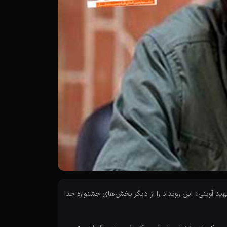
د آوینی» این رویداد را از دیگر بخش‌های جشنواره جدا