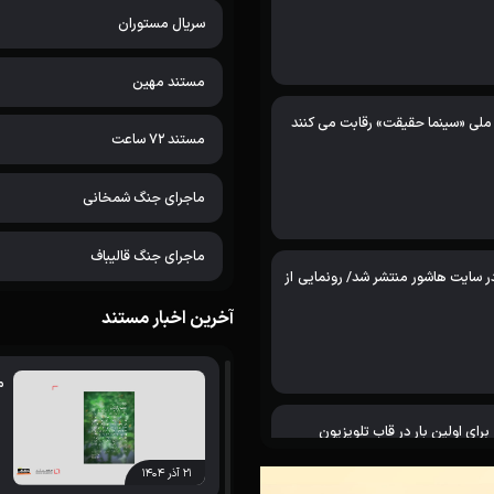
سریال مستوران
مستند مهین
مستند 72 ساعت
ماجرای جنگ شمخانی
ماجرای جنگ قالیباف
سایت هاشور منتشر شد/ رونمایی از
آخرین اخبار مستند
م
ای اولین بار در قاب تلویزیون
۲۱ آذر ۱۴۰۴