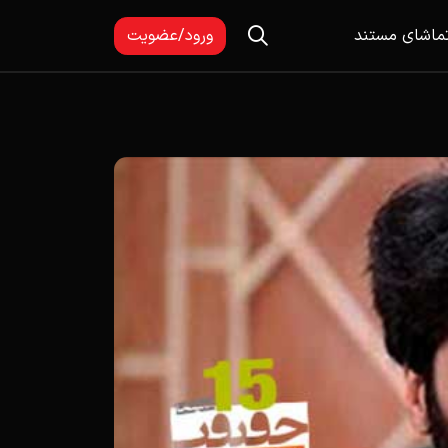
ماشای مستند
ورود/عضویت