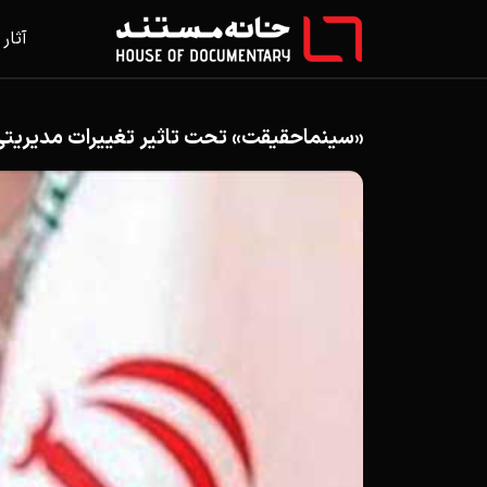
آثار
«سینماحقیقت» تحت تاثیر تغییرات مدیریتی 