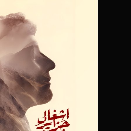
۲۹ خرداد ۱۴۰۲
«ضیاء‌الدین» در جشنواره 
۲۵ اسفند ۱۴۰۱
نمایش «آغازگر یک پایان
حقیقت
۲۴ آذر ۱۴۰۱
ناگفته هایی از زندگی قر
«ضیاءالدین»
۲۲ آذر ۱۴۰۱