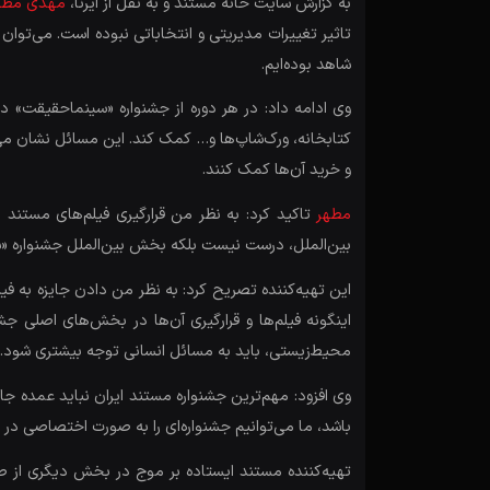
به گزارش سایت خانه مستند و به نقل از ایرنا،
مهدی مطه
تاثیر تغییرات مدیریتی و انتخاباتی نبوده است. می‌توان
شاهد بوده‌ایم.
وی ادامه داد: در هر دوره از جشنواره «سینماحقیقت» در 
کتابخانه، ورک‌شاپ‌ها و… کمک کند. این مسائل نشان می‌
و خرید آن‌ها کمک کنند.
مطهر
تاکید کرد: به نظر من قرارگیری فیلم‌های مستن
بین‌الملل، درست نیست بلکه بخش بین‌الملل جشنواره «سی
این تهیه‌کننده تصریح کرد: به نظر من دادن جایزه به 
اینگونه فیلم‌ها و قرارگیری آن‌ها در بخش‌های اصلی 
محیط‌زیستی، باید به مسائل انسانی توجه بیشتری شود.
وی افزود: مهم‌ترین جشنواره مستند ایران نباید عمده ج
باشد، ما می‌توانیم جشنواره‌ای را به صورت اختصاصی در اخت
تهیه‌کننده مستند ایستاده بر موج در بخش دیگری از ص