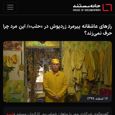
رازهای عاشقانه پیرمرد زردپوش در «حلب»/ این مرد چرا
حرف نمی‌زند؟
۱۷ اسفند ۱۳۹۹
گفت‌وگوی خبرگزاری مهر با ماهان خمامی‌پور کارگردان مستند «
شبیه