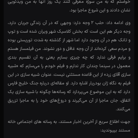
خواستم که به من سوژه معرفی کنند یک روز آنها به من ویدئویی
نشان دادند و این شروع ماجرا بود.
وی ادامه داد: حلب ۲ وجه دارد؛ وجهی که در آن زندگی جریان دارد،
وجه دیگر هم این است که بخش کلاسیک شهر ویران شده است و توپ
و تانک هم در آن وجود دارد اما شهر از گذشته به شدت توریستی بوده
و مردم سعی کرده‌اند از آن وجه غافل و دور نشوند. من فیلمساز هستم
و برایم فرقی ندارد که چه چیزی بسازم یعنی به آن تقسیم بندی
معمول در سینما چندان کار ندارم و فیلم خودم را می‌سازم که «شبیه
سازی آقای زرد» از این قاعده مستثنی نیست. عنوان شبیه سازی در این
فیلم به نگاه ژان بودریار اشاره دارد. او مقاله‌ای درباره جنگ خلیج فارس
دارد که به این موضوع می‌پردازد که رسانه‌ها چگونه با شبیه سازی یک
اتفاق، جان ماجرا از آن می‌گیرند و دروغ‌های خود را به ماجرا تزریق
می‌کنند.
جهت اطلاع سریع از آخرین اخبار مستند، به رسانه های اجتماعی خانه
مستند بپیوندید: