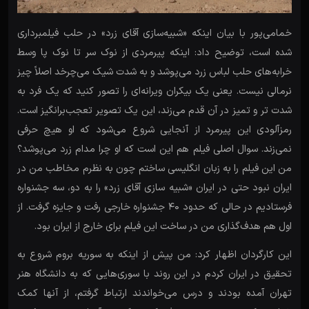
خمامی‌پور با بیان اینکه «شبیه‌سازی آقای زرد» در حلب فیلمبرداری
شده است، توضیح داد: اینکه پیرمردی از نوک سر تا نوک پا وسط
خرابه‌های حلب لباس زرد می‌پوشد و به شدت شیک می‌چرخد اصلاً چیز
نرمالی نیست. یعنی یک بیکران ویرانه‌ای را تصور کنید که یک فرد به
شدت تر و تمیز در آن قدم می‌زند، این یک تصویر تعجب‌برانگیز است.
رمزآلودی این پیرمرد از آنجایی شروع می‌شود که او هیچ حرفی
نمی‌زند. سوال اصلی فیلم هم این است که او چرا مدام زرد می‌پوشد؟
من این فیلم را به زبان انگلیسی ساختم چون به نظرم مخاطب من در
ایران نبود حتی در ایران «شبیه سازی آقای زرد» را به دو، سه جشنواره
فرستادیم در حالی که حدود ۴۰ جشنواره خارجی رفت و جایزه گرفت. از
اول هم هدف‌گذاری من در ساخت این فیلم برای خارج از ایران بود.
این کارگردان اظهار کرد: من پیش از اینکه به سوریه بروم شروع به
تحقیق در ایران کردم در این روند با سوری‌هایی که به دانشگاه هنر
تهران آمده بودند و درس می‌خواندند ارتباط گرفتم، از آنها کمک