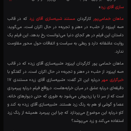
سازی آقای زرد
»
ماهان خمامی‌پور
کارگردان
مستند شبیه‌سازی آقای زرد
که در قالب
«سه اپیزود از حلب» در «هنر و تجربه» در حال اکران است، می‌گوید:
داستان این فیلم در هر کجای دنیا می‌توانست رخ بدهد، این فیلم یک
روایت عاشقانه دارد و ربطی به سیاست و اتفاقات حول محور مقاومت
ندارد.
ماهان خمامی پور کارگردان اپیزود «شبیه‌سازی آقای زرد» که در قالب
«سه اپیزود از حلب» در «هنر و تجربه» در حال اکران است، در گفتگو با
خبرگزاری مهر
درباره این اثر گفت: «شبیه‌سازی آقای زرد» مستندی ۱۷
دقیقه‌ای درباره عشق در میان خرابه‌هاست. درواقع فیلم درباره پیرمردی
است که از سر تا پا زردپوش می‌شود به طوری که حتی دیوارهای خانه،
عصا و گوشی او هم به رنگ زرد هستند. «شبیه‌سازی آقای زرد» به کند و
کاو درباره این موضوع می‌پردازد که چرا این پیرمرد همیشه از رنگ زرد
استفاده می‌کند و زرد می‌پوشد؟