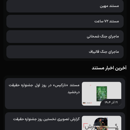
مستند مهین
مستند 72 ساعت
ماجرای جنگ شمخانی
ماجرای جنگ قالیباف
آخرین اخبار مستند
مستند «نارکیس» در روز اول جشنواره حقیقت
درخشید
۲۱ آذر ۱۴۰۴
گزارش تصویری نخستین روز جشنواره حقیقت