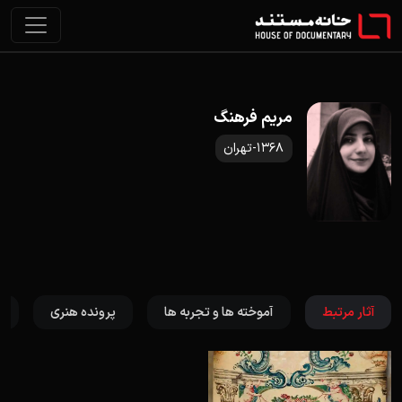
مریم فرهنگ
1368-تهران
آثار مرتبط
آموخته ها و تجربه ها
پرونده هنری
ت