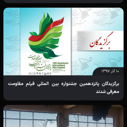
۱۰ آذر ۱۳۹۷
برگزیدگان پانزدهمین جشنواره بین المللی فیلم مقاومت
معرفی شدند