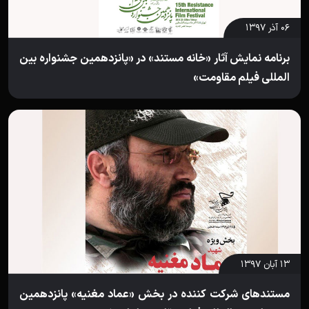
۰۶ آذر ۱۳۹۷
برنامه نمایش آثار «خانه مستند» در «پانزدهمین جشنواره بین
المللی فیلم مقاومت»
۱۳ آبان ۱۳۹۷
مستندهای شرکت کننده در بخش «عماد مغنیه» پانزدهمین