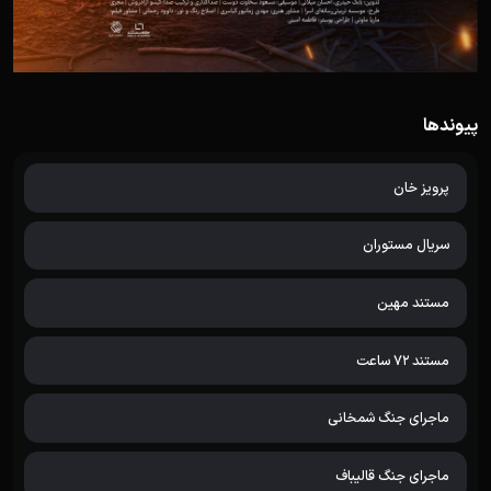
پیوندها
پرویز خان
سریال مستوران
مستند مهین
مستند 72 ساعت
ماجرای جنگ شمخانی
ماجرای جنگ قالیباف