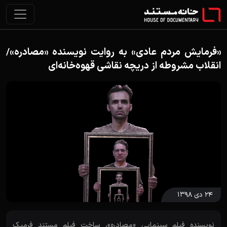
«فرمایش مردم عادی» به روایت نویسنده «مصادره»/
انقلاب مشروطه از دریچه نقاشی قهوه‌خانه‌ای
۲۴ دی ۱۳۹۸
نویسنده فیلم سینمایی «مصادره»، ساخت فیلم مستند فرمیک