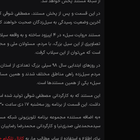
از شبکه مستند پخش خواهد شد.
در این قسمت و پس از پخش مستند، مصطفی شوقی کارگردا
آخرین وضعیت رسیدگی به سیل‌زدگان صحبت خواهند کرد. ع
تصاویری از این سیل بزرگ، با مردم، مسئولان ملی و محلی
است که می‌توان از این سیلاب گرفت.
در روزهای ابتدایی سال ۹۸ سیلی ب
مردم سیل‌زده راهی مناطق مختلف شدند و همین مساله س
سیل» یکی از همین مستندها است.
این مستند که به کارگردانی مصطفی شوقی تولید شده است 
داشت. این قسمت از برنامه روز سه‌شنبه ۱۷ دی ساعت ۲۰:۳۰ از شبکه مستند پخش خواهد شد و بازپخش آن روزهای چهارشنبه ۱۸ دی ساعت ۹ و جمعه ۲۰ دی ساعت ۱۳:۳۰ است.
«به اضافه مستند» مجموعه برنامه تلویزیونی شبکه مس
سیدمحمدعلی صدری‌نیا و کارگردانی محمدرضا رضاییان با دکوری جدید و آ
برای اطلاع و استفاده از سایر مطالب ما، به
کانال تلگرام 