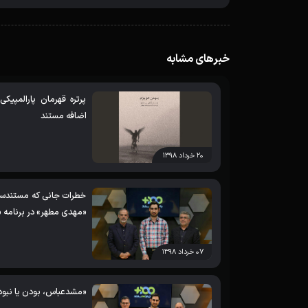
خبرهای مشابه
پرتره قهرمان پارالمپیک
اضافه مستند
۲۰ خرداد ۱۳۹۸
خطرات جانی که مستندساز
«مهدی مطهر» در برنامه «
۰۷ خرداد ۱۳۹۸
«مشدعباس، بودن یا نبودن