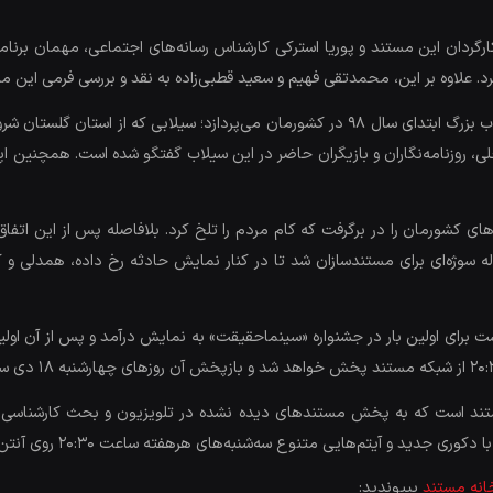
ن این مستند و پوریا استرکی کارشناس رسانه‌های اجتماعی، مهمان برنامه
لاوه بر این، محمدتقی فهیم و سعید قطبی‌زاده به نقد و بررسی فرمی این م
مستند «روایت سیل» در ۴ اپیزود ساخته و به واقعه سیلاب بزرگ ابتدای سال ۹۸ در کشورمان می‌
، روزنامه‌نگاران و بازیگران حاضر در این سیلاب گفتگو شده است. همچنین اپیزو
زرگ تعدادی از استان‌های کشورمان را در برگرفت که کام مردم را تلخ کرد. بلافاصله پس از
وژه‌ای برای مستندسازان شد تا در کنار نمایش حادثه رخ‌ داده، همدلی و کم
برای اولین بار در جشنواره «سینماحقیقت» به نمایش درآمد و پس از آن اولین ا
تند است که به پخش مستندهای دیده نشده در تلویزیون و بحث کارشناسی پیر
یتم‌هایی متنوع سه‌شنبه‌های هرهفته ساعت ۲۰:۳۰ روی آنتن شبکه مستند می‌رود.
خانه مستند
بپیوندید: