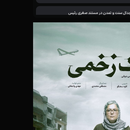
دال سنت و تمدن در مستند صغری رئیس
خم‌هایی که در خاک می‌ماند
فری جسورانه به قلب یک انگ اجتماعی