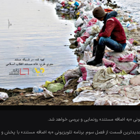
ی «به اضافه مستند» رونمایی و بررسی خواهد شد.
، جدیدترین قسمت از فصل سوم برنامه تلویزیونی «به اضافه مستند» با پخش و