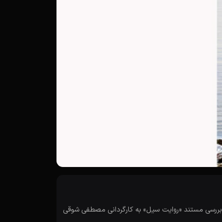
 بررسی مستند «روایت سیل» به کارگردانی مصطفی شوقی