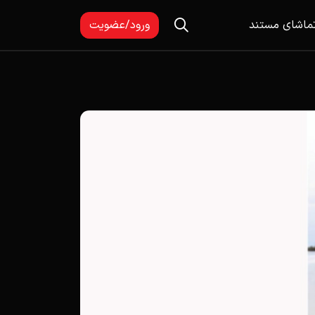
ماشای مستند
ورود/عضویت