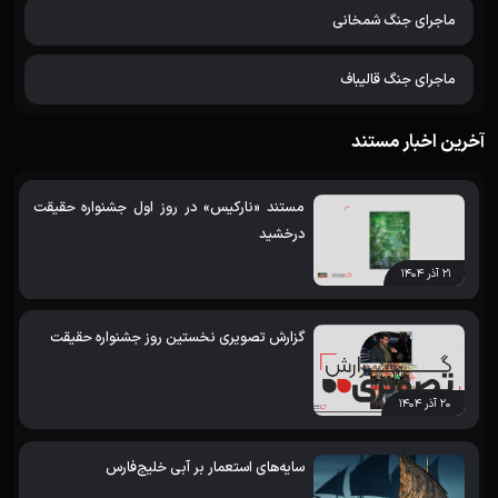
ماجرای جنگ شمخانی
ماجرای جنگ قالیباف
آخرین اخبار مستند
مستند «نارکیس» در روز اول جشنواره حقیقت
درخشید
۲۱ آذر ۱۴۰۴
گزارش تصویری نخستین روز جشنواره حقیقت
۲۰ آذر ۱۴۰۴
سایه‌های استعمار بر آبی خلیج‌فارس