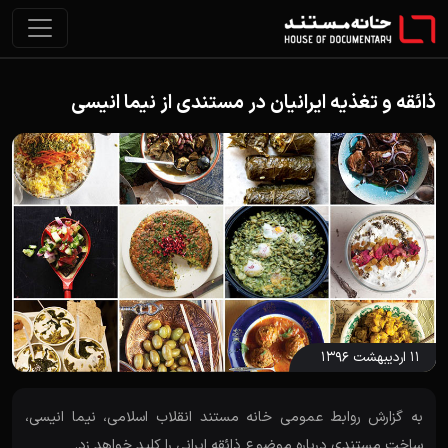
ذائقه و تغذیه ایرانیان در مستندی از نیما انیسی
۱۱ اردیبهشت ۱۳۹۶
به گزارش روابط عمومی خانه مستند انقلاب اسلامی، نیما انیسی،
ساخت مستندی درباره موضوع ذائقه ایرانی را کلید خواهد زد.