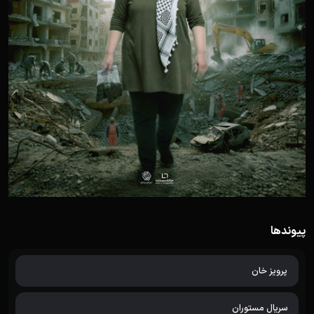
پیوندها
پرویز خان
سریال مستوران