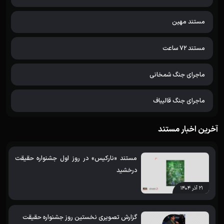
مستند مهین
مستند 72 ساعت
ماجرای جنگ شمخانی
ماجرای جنگ قالیباف
آخرین اخبار مستند
مستند «نارکیس» در روز اول جشنواره حقیقت
درخشید
۲۱ آذر ۱۴۰۴
گزارش تصویری نخستین روز جشنواره حقیقت