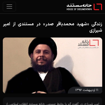
زندگی «شهید محمدباقر صدر» در مستندی از امیر
شیرازی
۱۱ اردیبهشت ۱۳۹۶
امیر شیرازی در گفت گو با روابط عمومی خانه مستند انقلاب اسلامی از