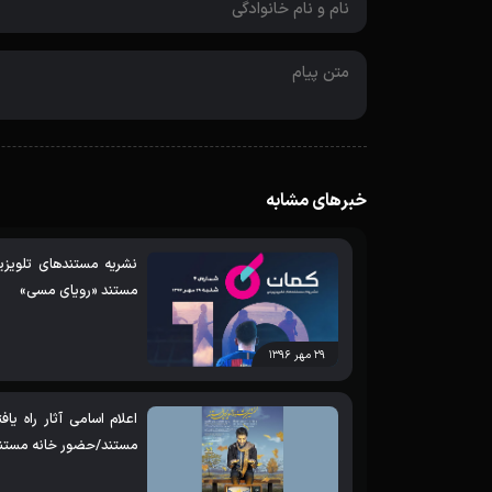
خبرهای مشابه
مستند «رویای مسی»
۲۹ مهر ۱۳۹۶
اعلام اسامی آثار راه ی
مستند/حضور خانه مستند با 8 اثر در ج