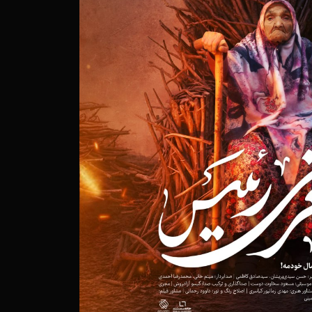
وایتی از روشنایی در دل تاریکی
شمکش یکصد ساله بر سر حاکمیت در خلیج فارس
وایتی از مقاومت و تاب آوری در برابر جنگ افزارهای مرگبار