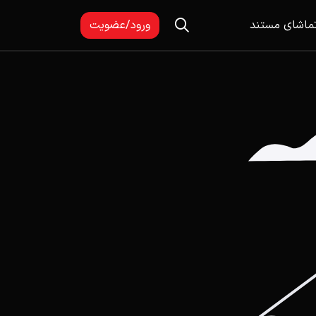
ماشای مستند
ورود/عضویت