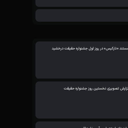
ستند «نارکیس» در روز اول جشنواره حقیقت درخشید
زارش تصویری نخستین روز جشنواره حقیقت