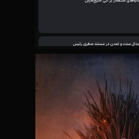
ایه‌های استعمار بر آبی خلیج‌فارس
دال سنت و تمدن در مستند صغری رئیس
خم‌هایی که در خاک می‌ماند
فری جسورانه به قلب یک انگ اجتماعی