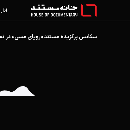
آثار
سکانس برگزیده مستند «رویای مسی» در نخ