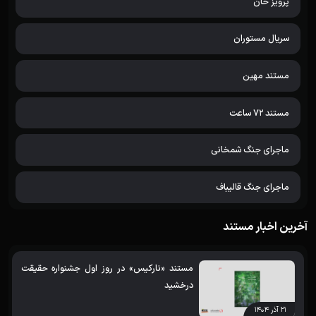
پرویز خان
سریال مستوران
مستند مهین
مستند 72 ساعت
ماجرای جنگ شمخانی
ماجرای جنگ قالیباف
آخرین اخبار مستند
مستند «نارکیس» در روز اول جشنواره حقیقت
درخشید
۲۱ آذر ۱۴۰۴