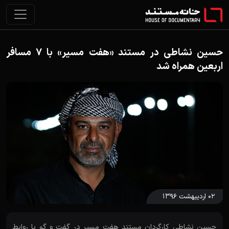
حسین نشاطی در مستند «هفت مسیر» با 7 مسافر
اربعین همراه شد
۰۲ اردیبهشت ۱۳۹۶
حسین نشاطی کارگردان مستند هفت مسیر در گفت و گو با روابط