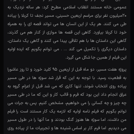
عمومی خانه مستند انقلاب اسلامی مطرح کرد: هر ساله نزدیک به
20میلیون نفر برای مراسم اربعین حسینی، مسیر نجف تا کربلا را پیاده
طی می کنند. هر یک از این انسان ها می تواند قصه ای را به همراه
خود تا کربلا بیاورد. گاهی این قصه ها موازی از کنار هم می گذرند،
گاهی این داستان ها با هم تلاقی پیدا می کنند و گاهی یک داستان،
داستان دیگری را تکمیل می کند … . می توانم بگویم که ایده اولیه
این فیلم از همین جا شکل می گیرد.
پروژه هفت مسیر، دو ماه قبل از اربعین 95 کلید خورد و تا روز عاشورا
به قطعیت رسید. با توجه به این که قرار شد سوژه ها در طی مسیر
پیاده روی انتخاب شوند، تنها کاری که می شد قبل از اعزام گروه به
عراق انجام داد این بود که فرم و قالب کار و این که ما در طی مسیر
چه چیز و چه کسانی را می خواهیم، مشخص کنیم. پس به جرات می
توانم بگویم که فیلم نامه اولیه که لازمه یک کار مستند است را فیلم
من داشت، اما سوژه ها هنوز گنگ بودند و ما آنها را در طول مسیر
می دیدیم. اما فرم کار بر اساس شنیده ها و تجربیات ما از پیاده روی