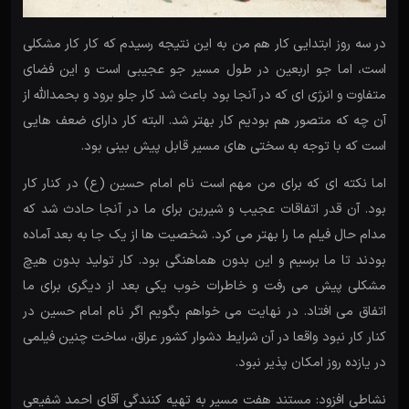
در سه روز ابتدایی کار هم من به این نتیجه رسیدم که کار کار مشکلی
است، اما جو اربعین در طول مسیر جو عجیبی است و این فضای
متفاوت و انرژی ای که در آنجا بود باعث شد کار جلو برود و بحمدالله از
آن چه که متصور هم بودیم کار بهتر شد. البته کار دارای ضعف هایی
است که با توجه به سختی های مسیر قابل پیش بینی بود.
اما نکته ای که برای من مهم است نام امام حسین (ع) در کنار کار
بود. آن قدر اتفاقات عجیب و شیرین برای ما در آنجا حادث شد که
مدام حال فیلم ما را بهتر می کرد. شخصیت ها از یک جا به بعد آماده
بودند تا ما برسیم و این بدون هماهنگی بود. کار تولید بدون هیچ
مشکلی پیش می رفت و خاطرات خوب یکی بعد از دیگری برای ما
اتفاق می افتاد. در نهایت می خواهم بگویم اگر نام امام حسین در
کنار کار نبود واقعا در آن شرایط دشوار کشور عراق، ساخت چنین فیلمی
در یازده روز امکان پذیر نبود.
نشاطی افزود: مستند هفت مسیر به تهیه کنندگی آقای احمد شفیعی