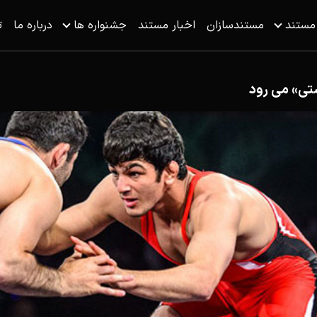
 مستند
مستندسازان
اخبار مستند
جشنواره ها
درباره ما
ت
تی» می رود