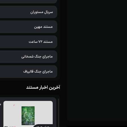
سریال مستوران
مستند مهین
مستند 72 ساعت
ماجرای جنگ شمخانی
ماجرای جنگ قالیباف
آخرین اخبار مستند
م