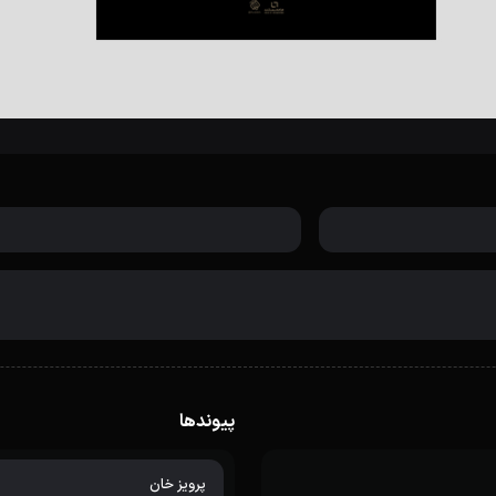
پیوندها
پرویز خان