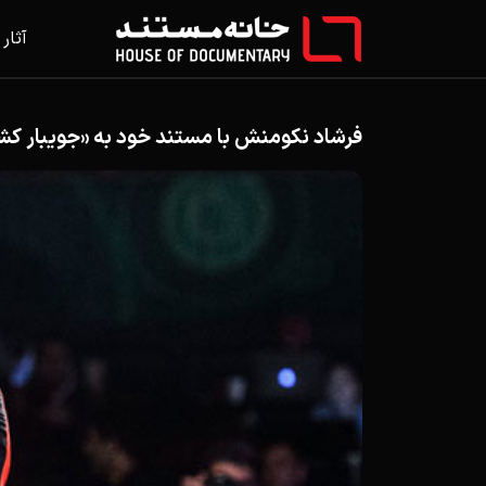
آثار
فرشاد نکومنش با مستند خود به «جویبار کش