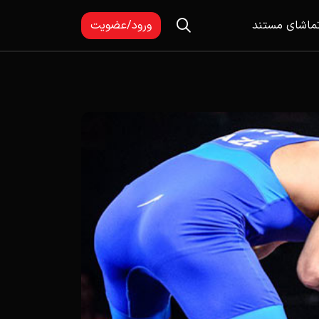
ماشای مستند
ورود/عضویت