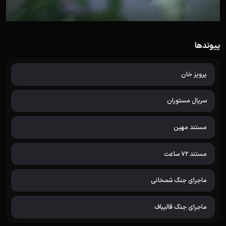
پیوندها
پرویز خان
سریال مستوران
مستند مهین
مستند 72 ساعت
ماجرای جنگ شمخانی
ماجرای جنگ قالیباف