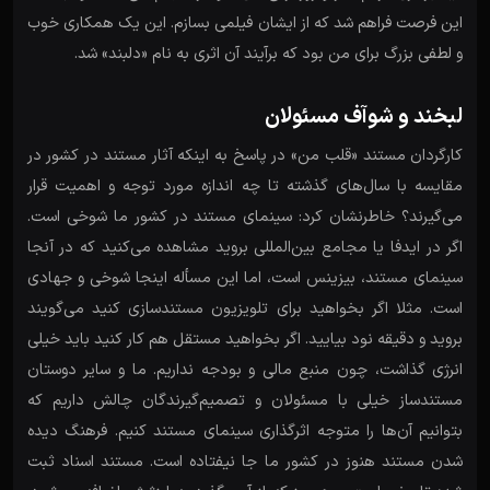
این فرصت فراهم شد که از ایشان فیلمی بسازم. این یک همکاری خوب
و لطفی بزرگ برای من بود که برآیند آن اثری به نام «دلبند» شد.
لبخند و شوآف مسئولان
کارگردان مستند «قلب من» در پاسخ به اینکه آثار مستند در کشور در
مقایسه با سال‌های گذشته تا چه اندازه مورد توجه و اهمیت قرار
می‌گیرند؟ خاطرنشان کرد: سینمای مستند در کشور ما شوخی است.
اگر در ایدفا یا مجامع بین‌المللی بروید مشاهده می‌کنید که در آنجا
سینمای مستند، بیزینس است، اما این مسأله اینجا شوخی و جهادی
است. مثلا اگر بخواهید برای تلویزیون مستندسازی کنید می‌گویند
بروید و دقیقه نود بیایید. اگر بخواهید مستقل هم کار کنید باید خیلی
انرژی گذاشت، چون منبع مالی و بودجه نداریم. ما و سایر دوستان
مستندساز خیلی با مسئولان و تصمیم‌گیرندگان چالش داریم که
بتوانیم آن‌ها را متوجه اثرگذاری سینمای مستند کنیم. فرهنگ دیده
شدن مستند هنوز در کشور ما جا نیفتاده است. مستند اسناد ثبت