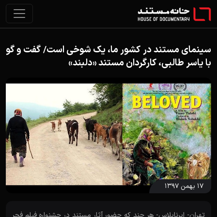
سینمای مستند در کشور ما، یک شوخی است/ گفت و گو
با یاسر طالبی، کارگردان مستند «دلبند»
۱۷ بهمن ۱۳۹۷
تهران- ایرناپلاس- هر چند که حضور آثار مستند در جشنواره فیلم فجر