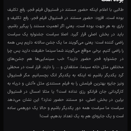
طالبی با اعلام اینکه حضور مستند در فستیوال فیلم فجر، رفع تکلیف
بوده است، افزود: حضور مستند در فستیوال فیلم فجر، رفع تکلیف و
باری به هر جهت بوده است، یعنی اگر اهمیت مستند را پیگیر باشیم،
باید در بخش اصلی قرار گیرد. اصلا سیاست جشنواره یک سیاست
راضی کننده است؛ یعنی می‌گویند ما یک جشن سالانه داریم پس همه
را راضی کنیم. برخی مواقع می‌گویند شما سینما حقیقت دارید پس چرا
در جشنواره فجر حضور دارید؟ خب سینمایی‌ها هم جشن‌های
مختلفی مثل خانه سینما، منتقدان و … را دارند. قرار است در محفلی
گرد یکدیگر باشیم نه اینکه به یکدیگر انگ بچسبانیم. مگر فستیوال
ونیز جایزه بهترین فیلمش را به فیلم مستندی مثل «آتش و دریا» به
کارگردانی جان فرانکو رزی نداده است؟ یا مثلا امسال در فستیوال
برلین در بخش اصلی، دو مستند حضور ندارد؟ این نشان می‌دهد
سیاست ما سیاست همه دور یکدیگر باشیم و حالا یک دورهمی ساده
است و یک جایزه‌ای هم به یک تعداد بدهیم، است!