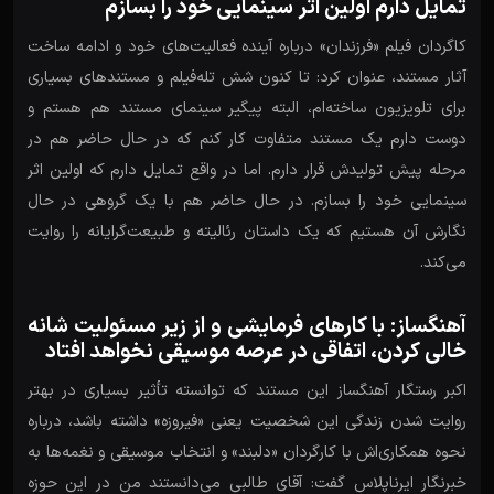
تمایل دارم اولین اثر سینمایی خود را بسازم
کاگردان فیلم «فرزندان» درباره آینده فعالیت‌های خود و ادامه ساخت
آثار مستند، عنوان کرد: تا کنون شش تله‌فیلم و مستندهای بسیاری
برای تلویزیون ساخته‌ام، البته پیگیر سینمای مستند هم هستم و
دوست دارم یک مستند متفاوت کار کنم که در حال حاضر هم در
مرحله پیش تولیدش قرار دارم. اما در واقع تمایل دارم که اولین اثر
سینمایی خود را بسازم. در حال حاضر هم با یک گروهی در حال
نگارش آن هستیم که یک داستان رئالیته و طبیعت‌گرایانه را روایت
می‌کند.
آهنگساز: با کارهای فرمایشی و از زیر مسئولیت شانه
خالی کردن، اتفاقی در عرصه موسیقی نخواهد افتاد
اکبر رستگار آهنگساز این مستند که توانسته تأثیر بسیاری در بهتر
روایت شدن زندگی این شخصیت یعنی «فیروزه» داشته باشد، درباره
نحوه همکاری‌اش با کارگردان «دلبند» و انتخاب موسیقی و نغمه‌ها به
خبرنگار ایرناپلاس گفت: آقای طالبی می‌دانستند من در این حوزه