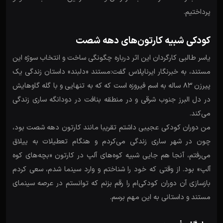
پرداختیم.
کودکی شبیه کارتون‌های دهه شصت
یاسر طالبی کارگردان این اثر درباره چگونگی ساخت و انتخاب سوژه این
مستند، به خبرنگار ایرناپلاس گفت:مستند «دلبند» داستان زندگی یک
پیرزن 83 ساله به اسم فیروزه است که که به تنهایی و با گله گاوهایش
در دل البرز جنوب شرقی و در منطقه بنافت در دودانگه ساری زندگی
می‌کند.
من دوران کودکی عجیبی داشتم تقریبا مانند کارتون دهه شصت بود،
چون در شهر ساری زندگی می‌کردم و هنگام تعطیلات به ییلاق
می‌رفتم، آنجا هم جایی شبیه کوه‌های آلپ در کارتون «بچه‌های کوه
آلپ» بود. از وقتی که خود را شناختم و وارد سینما شدم، سعی کردم
بازسازی آن دوران کودکی‌ام را رقم بزنم که توانستم در عرصه سینمای
مستند و داستانی به این مهم برسم.