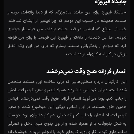
جایگاه فیروزه
«جایگاه فیروزه برای من مانند مادربزرگم که از دنیا رفته‌اند، بوده و
هست. همیشه در حسرت این بودم که چرا فیلمی از ایشان نساختم.
خب آن موقع که ایشان در قید حیات بودند، من فیلمساز حرفه‌ای
نبودم، اما این دغدغه را داشتم و فیروزه این فرصت را برای من فراهم
کرد که بتوانم از زندگی‌اش مستند بسازم که برای من این یک اتفاق
بزرگی در کارنامه کاری‌ام بوده است.»
انسان فرزانه هیچ وقت نمی‌درخشد
این کارگردان درباره سختی‌هایی که برای ساخت این مستند متحمل
شده است، عنوان کرد: من با فیروزه همراه شدم و سعی کردم اعتمادش
را جلب کنم. بودا می‌گوید انسان فرزانه هیچ وقت نمی‌درخشد، ایشان
همین طور هستند. بر این اساس پیگیر این موضوع شدم و سعی
کردم اعتماد ایشان را جلب کنم که خیلی هم کار دشواری بود. دو سال
به شکل پاره‌وقت با او همراه شدم و از وی بدون هیچ دخل و تصرفی
فیلمبرداری کردم. کار و روزمرگی‌های خود را انجام می‌داد. خوشبختانه