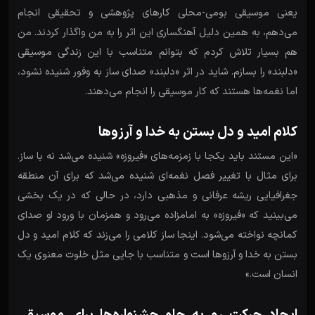
یعنی موسیقی بومی-محلی کارهای پژوهشی و تحقیقی انجام
می‌دهم، به همین دلیل آهنگساری این اثر را به من واگذار کردند. من
هم بسیار تلاش کردم که بتوانم متناسب با این زندگی موسیقی
«دلبند» را بسازم. شاید در اثر «دلبند» صدای ساز به وفور شنیده نشود،
اما نغمه‌ها هستند که کار موسیقی را انجام می‌دهند.
کلام امید و دل بستن به خدا و آرزوها
«این مستند باید یکجا با زمزمه‌های «فیروزه» شنیده می‌شد نه با ساز.
برای مثال با تغییر فصل نغمه‌ای شنیده می‌شد که برای آن منطقه
جغرافیایی ریشه عرفانی و مذهبی دارد، در حالی که در یک بخشی
می‌بینید که «فیروزه» به امامزاده می‌رود و همزمان با ورود او صدای
کمانچه نواخته می‌شود. اینجا ساز کلامی را می‌زند که کلام امید و دل
بستن به خدا و آرزوها است و متناسب با جایی مثل خلوت معنوی یک
انسان است.»