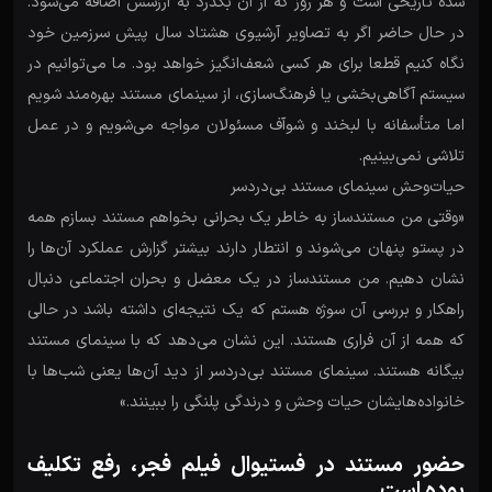
شده تاریخی است و هر روز که از آن بگذرد به ارزشش اضافه می‌شود.
در حال حاضر اگر به تصاویر آرشیوی هشتاد سال پیش سرزمین خود
نگاه کنیم قطعا برای هر کسی شعف‌انگیز خواهد بود. ما می‌توانیم در
سیستم آگاهی‌بخشی یا فرهنگ‌سازی، از سینمای مستند بهره‌مند شویم
اما متأسفانه با لبخند و شوآف مسئولان مواجه می‌شویم و در عمل
تلاشی نمی‌بینیم.
حیات‌وحش سینمای مستند بی‌دردسر
«وقتی من مستندساز به خاطر یک بحرانی بخواهم مستند بسازم همه
در پستو پنهان می‌شوند و انتطار دارند بیشتر گزارش عملکرد آن‌ها را
نشان دهیم. من مستندساز در یک معضل و بحران اجتماعی دنبال
راهکار و بررسی آن سوژه هستم که یک نتیجه‌ای داشته باشد در حالی
که همه از آن فراری هستند. این نشان می‌دهد که با سینمای مستند
بیگانه هستند. سینمای مستند بی‌دردسر از دید آن‌ها یعنی شب‌ها با
خانواده‌هایشان حیات وحش و درندگی پلنگی را ببینند.»
حضور مستند در فستیوال فیلم فجر، رفع تکلیف
بوده است