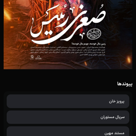
پیوندها
پرویز خان
سریال مستوران
مستند مهین