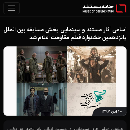
اسامی آثار مستند و سینمایی بخش مسابقه بین الملل
پانزدهمین جشنواره فیلم مقاومت اعلام شد
۲۰ آبان ۱۳۹۷
عناوین فیلم های سینمایی و مستند ایرانی راه یافته به بخش