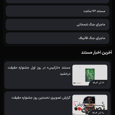
مستند 72 ساعت
ماجرای جنگ شمخانی
ماجرای جنگ قالیباف
آخرین اخبار مستند
مستند «نارکیس» در روز اول جشنواره حقیقت
درخشید
۲۱ آذر ۱۴۰۴
گزارش تصویری نخستین روز جشنواره حقیقت
۲۰ آذر ۱۴۰۴