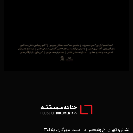
نشانی: تهران، خ ولیعصر، بن بست مهرگان، پلاک3