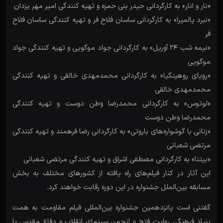
«نار و انار» به کارگردانی حیدر بنی حمزه و تهیه کنندگی امیر مهر یزدان
«نبرد پالمیرا» به کارگردانی ساسان فلاح فر و تهیه کنندگی ساسان فلاح
فر
«نیمه شب 24 آوریل» به کارگردانی جواد موگویی و تهیه کنندگی جواد
موگویی
«رویای روهینگیا» به کارگردانی محمدمهدی خالقی و تهیه کنندگی
محمدمهدی خالقی
«لوتوس» به کارگردانی محمدرضا وطن دوست و تهیه کنندگی
محمدرضا وطن دوست
«زنانی با گوشواره‌های باروتی» به کارگردانی رضا فرهمند و تهیه کنندگی
مرتضی شعبانی
«بیتنا» به کارگردانی مصطفی اشراق و تهیه کنندگی مرتضی شعبانی
این آثار در کنار فیلم‌های راه یافته از کشورهای مختلف به بخش
مسابقه بین‌الملل جشنواره در این دوره رقابت خواهند کرد.
گفتنی است پانزدهمین جشنواره بین‌المللی فیلم مقاومت به همت
بنیاد فرهنگی روایت فتح و انجمن سینمای انقلاب و دفاع مقدس با