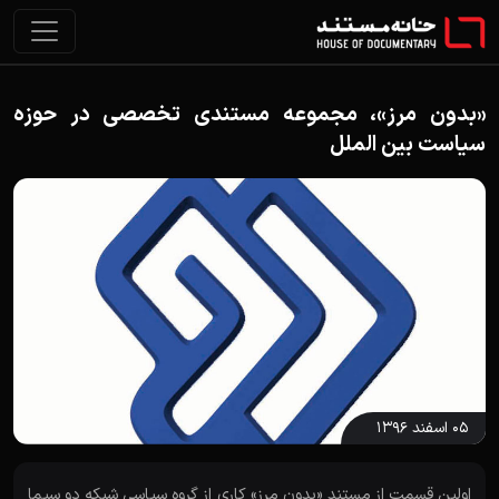
«بدون مرز»، مجموعه مستندی تخصصی در حوزه
سیاست بین الملل
۰۵ اسفند ۱۳۹۶
اولین قسمت از مستند «بدون مرز» کاری از گروه سیاسی شبکه دو سیما