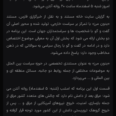
امروز شنبه 5 اسفندماه ساعت 20 روانه آنتن می‌شود.
به گزارش سایت خانه مستند و به نقل از خبرگزاری فارس، مستند
«بدون مرز» با تمرکز بر سیاست خارجی، تولید شده و محور اصلی آن
گفت و گو با شخصیت ها و سیاستمداران جهان است. این برنامه در
دو بخش ارائه می شود که بخش اول آن به معرفی موضوع اختصاص
دارد و در ادامه در گفت و گو با رجال سیاسی به سوالاتی که در ذهن
مخاطب وجود دارد؛ پاسخ داده می‌شود.
«بدون مرز» به عنوان مستندی تخصصی در حوزه سیاست بین الملل
به موضوعات مختلفی از جمله روابط دو جانبه، مسائل منطقه ای و
بین المللی و … می‌پردازد.
قسمت اول این برنامه که امشب (شنبه؛ 5 اسفندماه) روانه آنتن می
شود؛ عراق بعد از داعش نام دارد که چالش های متعدد کشور عراق از
جمله بازسازی، امنیت، خروج نیروهای آمریکایی از عراق و … پس از
خروج گروهک تروریستی داعش از این کشور مورد توجه قرار گرفته و