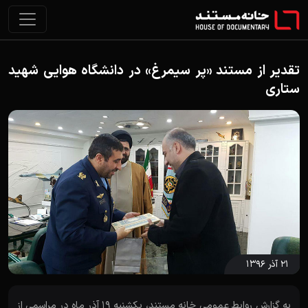
تقدیر از مستند «پر سیمرغ» در دانشگاه هوایی شهید
ستاری
۲۱ آذر ۱۳۹۶
به گزارش روابط عمومی خانه مستند، یکشنبه 19 آذر ماه در مراسمی از