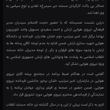
«سالار بی باک» کارگردان مستند «پر سیمرغ» تقدیر و لوح سپاسی به
وی اهدا شد.
دراین نشست صمیمانه که با حضور حجت الاسلام سیدیان مدیر
فرهنگی نیروی هوایی ارتش و احمد سعیدی مسوول واحد تلویزیون
نهاجا برگزار شد، امیر سرتیپ دوم خلبان هادیان، فرمانده ی دانشگاه
هوایی شهید ستاری ارتش ضمن اشاره به عدم توجه کافی رسانه ها به
ارتش با وجود سوژه های فراوان و بکر، از توجه مدیران خانه مستند
انقلاب اسلامی به رشادت ها وتوانایی های ارتش جمهوری اسلامی به
ویژه نیروی هوایی تشکر کرد.
گفتنی است در هنگام ضبط برنامه در مجتمع بیشه کلای نیروی
هوایی در مازندران، امیر سرتیپ خلبان برخور جانشین فرمانده نیروی
هوایی، ضمن حضور در صحنه ی فیلم برداری، عوامل برنامه را به
نمایندگی از فرماندهی محترم نیروی هوایی مورد تشویق قرار داد.
لازم به ذکر است پیش از این و در سال گذشته نیز خانه مستند انقلاب