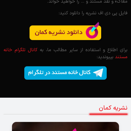
مغاک» و نقد مستند و … را خواهید خواند.
فایل پی دی اف نشریه را دانلود کنید:
برای اطلاع و استفاده از سایر مطالب ما، به
کانال تلگرام خانه
مستند
بپیوندید:
نشریه کمان