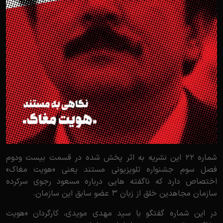
شماره 22 این نشریه به اثر پخش شده در قسمت بیست ودوم
فصل سوم جشنواره تلویزیونی مستند یعنی «هویت مغاک»
اختصاص دارد که ناگفته هایی درباره مسعود رجوی سرکرده
سازمان مجاهدین خلق از زبان 3 عضو سابق این سازمان.
در این شماره گفتگو با سید مهدی مویدی، کارگردان «هویت