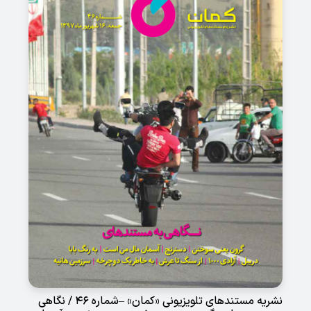
نشریه مستندهای تلویزیونی «کمان» –شماره 46 / نگاهی