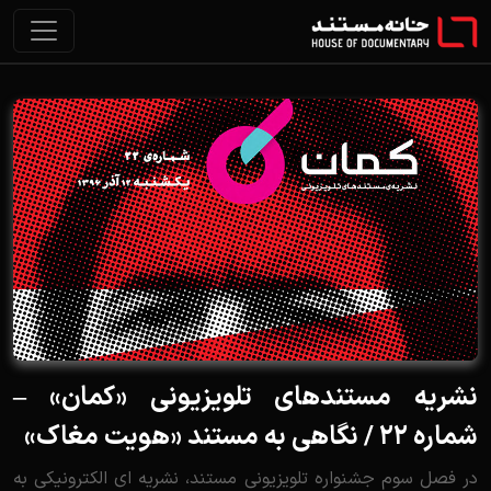
نشریه مستندهای تلویزیونی «کمان» –
شماره 22 / نگاهی به مستند «هویت مغاک»
در فصل سوم جشنواره تلویزیونی مستند، نشریه ای الکترونیکی به