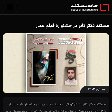
مستند دکتر تانر در جشنواره فیلم عمار
۰۸ دی ۱۴۰۳
مستند دکتر تانر به کارگردانی محمد مجیدپور در جشنواره فیلم عمار
دکتر تانر یک پزشک اطفال و اهل ترکیه بود که توانست به همراه عده