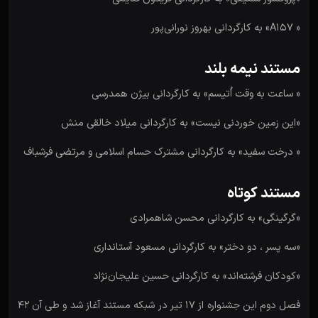
« A157» به کارگردانی بهروز نورانی‌پور
مستند نیمه بلند
« ساعت به وقت اُتیسم» به کارگردانی بیژن همدرسی
«این زمین خوردنی نیست» به کارگردانی میلاد خالقی منش
« درخت سفید» به کارگردانی مشترک حسام اسلامی و مرتضی فرشباف
مستند کوتاه
«گرگینگی» به کارگردانی محسن شاهمرادی
«سه پسر ، دو دختر» به کارگردانی مسعود آستانداری
«کودکان فرشته‌اند» به کارگردانی حسین علیجان‌نژاد
فصل دوم این جشنواره از 17 تیر در شبکه مستند آغاز شد و طی آن ۴۲