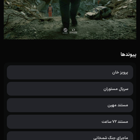
پیوندها
پرویز خان
سریال مستوران
مستند مهین
مستند 72 ساعت
ماجرای جنگ شمخانی