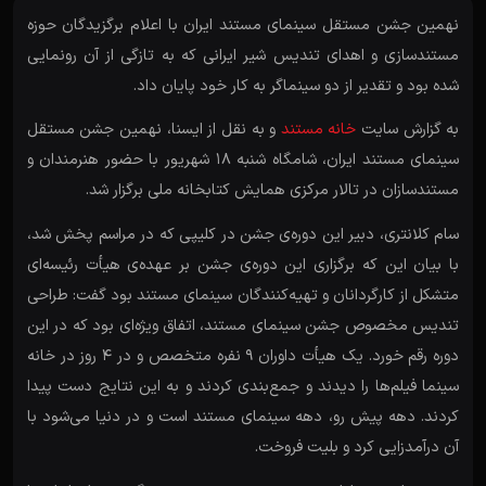
نهمین جشن مستقل سینمای مستند ایران با اعلام برگزیدگان حوزه
مستندسازی و اهدای تندیس شیر ایرانی که به تازگی از آن رونمایی
شده بود و تقدیر از دو سینماگر به کار خود پایان داد.
به گزارش سایت
خانه مستند
و به نقل از ایسنا، نهمین جشن مستقل
سینمای مستند ایران، شامگاه شنبه ۱۸ شهریور با حضور هنرمندان و
مستندسازان در تالار مرکزی همایش کتابخانه ملی برگزار شد.
سام کلانتری، دبیر این دوره‌ی جشن در کلیپی که در مراسم پخش شد،
با بیان این که برگزاری این دوره‌ی جشن بر عهده‌ی هیأت رئیسه‌ای
متشکل از کارگردانان و تهیه‌کنندگان سینمای مستند بود گفت: طراحی
تندیس مخصوص جشن سینمای مستند، اتفاق ویژه‌ای بود که در این
دوره رقم خورد. یک هیأت داوران ۹ نفره متخصص و در ۴ روز در خانه
سینما فیلم‌ها را دیدند و جمع‌بندی کردند و به این نتایج دست پیدا
کردند. دهه پیش رو، دهه سینمای مستند است و در دنیا می‌شود با
آن درآمدزایی کرد و بلیت فروخت.