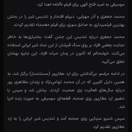
موسیقی به امید فتح الهی برای فیلم «آلاله» اهدا کرد.
محمد جعفری و آذر مهرابی، دیپلم افتخار و تندیس شیر را در بخش
بهترین فیلمبرداری به صادق سوری برای فیلم «همجا» تقدیم کردند.
محمد جعفری درباره تندیس این جشن گفت: بختیاری‌ها به خاطر
نجابت بعضی افراد بر روی سنگ قبرشان از این نماد شیر ایرانی استفاده
می‌کنند. خوشحالم که اکنون در زمان حیات افراد، این جایزه بهشان
تعلق می‌گیرد.
در ادامه مراسم، بزرگداشتی برای ارد عطارپور (مستندساز) برگزار شد، به
همین دلیل کلیپی که در آن محمد تهامی‌نژاد و پژمان مظاهری پور
درباره سال‌های فعالیت وی صحبت کردند، پخش شد و سپس با
حضور ارد عطارپور روی صحنه، قطعه‌ای موسیقی به صورت زنده اجرا
شد.
سپس خسرو سینایی روی صحنه آمد و تندیس شیر ایرانی را به ارد
عطارپور تقدیم کرد.