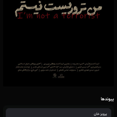
پیوندها
پرویز خان