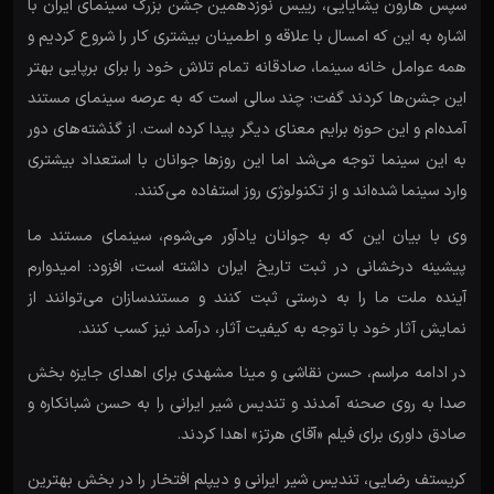
سپس هارون یشایایی، رییس نوزدهمین جشن بزرگ سینمای ایران با
اشاره به این که امسال با علاقه و اطمینان بیشتری کار را شروع کردیم و
همه عوامل خانه سینما، صادقانه تمام تلاش خود را برای برپایی بهتر
این جشن‌ها کردند گفت: چند سالی است که به عرصه سینمای مستند
آمده‌ام و این حوزه برایم معنای دیگر پیدا کرده است. از گذشته‌های دور
به این سینما توجه می‌شد اما این روزها جوانان با استعداد بیشتری
وارد سینما شده‌اند و از تکنولوژی روز استفاده می‌کنند.
وی با بیان این که به جوانان یادآور می‌شوم، سینمای مستند ما
پیشینه درخشانی در ثبت تاریخ ایران داشته است، افزود: امیدوارم
آینده ملت ما را به درستی ثبت کنند و مستندسازان می‌توانند از
نمایش آثار خود با توجه به کیفیت آثار، درآمد نیز کسب کنند.
در ادامه مراسم، حسن نقاشی و مینا مشهدی برای اهدای جایزه بخش
صدا به روی صحنه آمدند و تندیس شیر ایرانی را به حسن شبانکاره و
صادق داوری برای فیلم «آقای هرتز» اهدا کردند.
کریستف رضایی، تندیس شیر ایرانی و دیپلم افتخار را در بخش بهترین