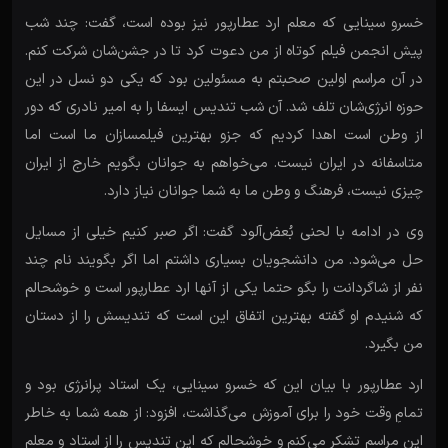
خسرو سینایی که معلم ارد عطارپور نیز بوده است، گفت: چند شب
پیش انجمن فیلم کوتاه از من دعوت کرد تا در جشن‌شان شرکت کنم.
در آن مراسم اولین صحبتم به مسئولین بود که یکی دو نسل در این
حوزه انرژی‌شان تلف شد. آن شب تندیس ایسفا را به امیر نادری که دور
از وطن است اهدا کردیم که جزو بهترین فیلمسازان ما است اما
متاسفانه در ایران نیست. می‌خواهم به جوانان بگویم خارج از ایران
چیزی نیست، فرهنگ و وطن ما به شما جوانان نیاز دارد.
وی در ادامه با لحنی بُعض‌آلود گفت: اگر صبر کنیم خیلی از مسایل
حل می‌شود. من دانشجویان بسیاری داشتم اما اگر بگویند نام چند
نفر از شاگردانت را بگو حتما یکی از آنها ارد عطارپور است و خوشحالم
که شنیدم او گفته بهترین اتفاق این است که تندیسش را از دستان
من بگیرد.
ارد عطارپور با بیان این که خسرو سینایی، یک استاد پرانرژی بود و
تمامِ وقت خود را برای آموزش می‌گذاشت، افزود: از همه شما به خاطر
این مراسم تشکر می‌کنم و خوشحالم که این تندیس را از استاد و معلم