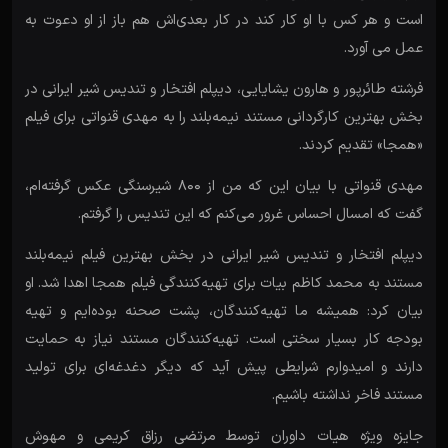
است و هر کس با او کار کند در کار بعدی‌اش هم باز از او دعوت به
عمل می آورد.
فرشته طائرپور و هارون یشایایی، دیپلم افتخار و تندیس شیر ایرانی در
بخش بهترین کارگردانی مستند نیمه‌بلند را به مهدی قنواتی برای فیلم
«همجا» تقدیم کردند.
مهدی قنواتی با بیان این که من از ۸۰۰ شیرسنگی عکس گرفته‌ام،
گفت که امسال احساس غرور می‌کنم که این تندیس را گرفتم.
دیپلم افتخار و تندیس شیر ایرانی در بخش بهترین فیلم نیمه‌بلند
مستند به محمد کاظم بیات برای تهیه‌کنندگی فیلم همجا اهدا شد. او
بیان کرد: همیشه ما تهیه‌کنندگان، پشت صحنه بوده‌ایم و تهیه
بودجه کار بسیار سختی است. تهیه‌کنندگان مستند نیاز به حمایت
دارند و امیدوارم شرایطی پیش آید که دیگر دغدغه‌ای برای تولید
مستند فاخر نداشته باشیم.
جایزه ویژه هیات داوران توسط مرتضی رزاق کریمی و مهوش