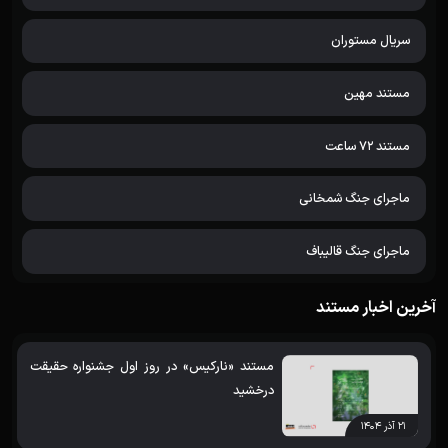
سریال مستوران
مستند مهین
مستند 72 ساعت
ماجرای جنگ شمخانی
ماجرای جنگ قالیباف
آخرین اخبار مستند
مستند «نارکیس» در روز اول جشنواره حقیقت
درخشید
۲۱ آذر ۱۴۰۴