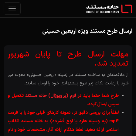
ارسال طرح مستند ویژه اربعین حسینی
۳۱ مرداد ۱۳۹۶
مهلت ارسال طرح تا پایان شهریور
تمدید شد.
از علاقمندان به ساخت مستند در زمینه «اربعین حسینی» دعوت می
شود با رعایت نکات زیر طرح پیشنهادی خود را ارسال نمایند.
طرح شما حتما باید در
فرم (پروپوزال) خانه مستند
تکمیل و
سپس ارسال گردد.
لطفاً برای بررسی دقیق تر، نمونه کارهای قبلی خود را با فرمت
mp4 (به وسیله هارد یا لوح فشرده) به خانه مستند انقلاب
اسلامی ارائه دهید. لطفا هنگام ارائه آثار، مشخصات خود و نام