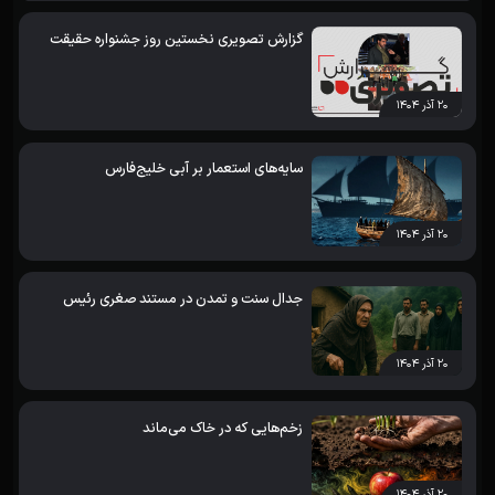
گزارش تصویری نخستین روز جشنواره حقیقت
۲۰ آذر ۱۴۰۴
سایه‌های استعمار بر آبی خلیج‌فارس
۲۰ آذر ۱۴۰۴
جدال سنت و تمدن در مستند صغری رئیس
۲۰ آذر ۱۴۰۴
زخم‌هایی که در خاک می‌ماند
۲۰ آذر ۱۴۰۴