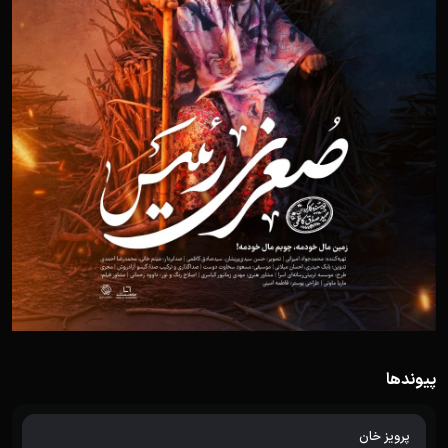
پیوندها
پرویز خان