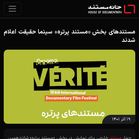
مستندهای بخش «مستند پرتره» سینما حقیقت اعلام
شدند
۱۹ آذر ۱۴۰۱
چهار
مستند
خارجی برای نمایش در بخش «مستند پرتره» شانزدهمین