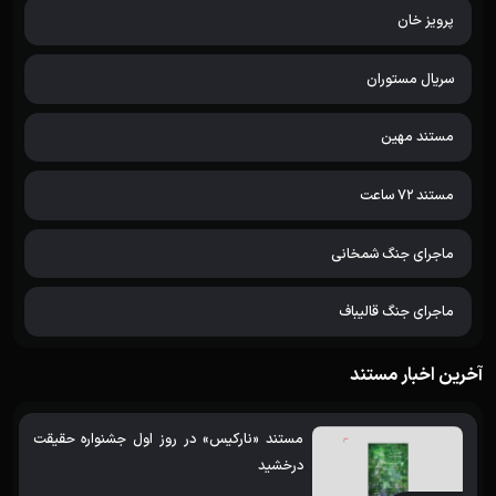
پرویز خان
سریال مستوران
مستند مهین
مستند 72 ساعت
ماجرای جنگ شمخانی
ماجرای جنگ قالیباف
آخرین اخبار مستند
مستند «نارکیس» در روز اول جشنواره حقیقت
درخشید