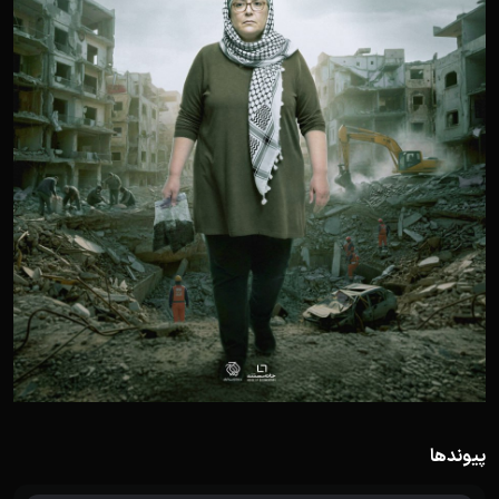
پیوندها