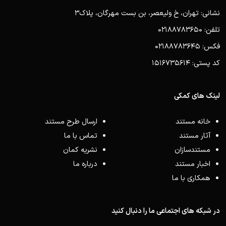
نشانی: تهران، خ ولیعصر، بن بست مهرگان، پلاک3
تلفن: 02188783650
فکس: 02188783645
کد پستی: 1516735614
لینک های کمکی
خانه مستند
ارسال طرح مستند
آثار مستند
تماس با ما
مستندسازان
نشریه کمان
اخبار مستند
درباره ما
همکاری با ما
در شبکه های اجتماعی ما را دنبال کنید