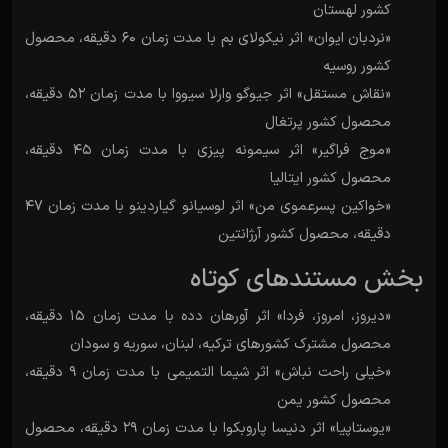
کشور لهستان
«نردبان ایوان» اثر نیکولای بم با مدت زمان 60 دقیقه، محصول
کشور روسیه
«نقاش مستقل» اثر جیوگو وارلا سیووا با مدت زمان 52 دقیقه،
محصول کشور پرتغال
«موج فراگیر» اثر سیمونه پیزی با مدت زمان 45 دقیقه،
محصول کشور ایتالیا
«خواکین پسرعموی من» اثر لوسیانو گیاردینو با مدت زمان 47
دقیقه، محصول کشور آرژانتین
بخش مستندهای کوتاه
«دیروز، امروز، فردا» اثر آورهان دده با مدت زمان 15 دقیقه،
محصول مشترک کشورهای ترکیه، لبنان، سوریه و سودان
«خیلی راحت نباش» اثر شیما التمیمی با مدت زمان 9 دقیقه،
محصول کشور یمن
«یوستاپیا» اثر دنیسا پاروبکوا با مدت زمان 29 دقیقه، محصول