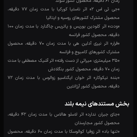
زمان 62 دقیقه، محصول کشور سوئد
«جی ئی اس 2» اثر ناستیا کورکیا با مدت زمان 77 دقیقه،
محصول مشترک کشورهای روسیه و ایتالیا
«ودت» اثر کلودین بوریس و پاتریس چاگنارد با مدت زمان 100
دقیقه، محصول کشور فرانسه
«فرار» اثر نیری آدلین هی با مدت زمان 70 دقیقه، محصول
مشترک کشورهای کامبوج و فرانسه
«35 میلیمتری: میراثی از دست رفته» اثر آشیک مصطفی با مدت
زمان 70 دقیقه، محصول کشور بنگلادش
«بنده نیکوکار» اثر خوان ایگناسیو زوالوس با مدت زمان 72
دقیقه، محصول کشور آرژانتین
بخش مستندهای نیمه بلند
«جای جبران ندارد» اثر لاسلو هالاس با مدت زمان 42 دقیقه،
محصول کشور مجارستان
«تنها باد» اثر زوفیا کوالوسکا با مدت زمان 60 دقیقه، محصول