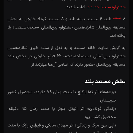
جشنواره سینما حقیقت
اعلام شدند.
مستند
8
بلند، 6 مستند نیمه بلند و 8 مستند کوتاه خارجی به بخش
مسابقه بین‌الملل شانزدهمین جشنواره بین‌المللی «سینماحقیقت» راه
یافته اند.
به گزارش سایت خانه مستند و به نقل از ستاد خبری شانزدهمین
جشنواره بین‌المللی «سینماحقیقت»، 22 فیلم خارجی در بخش بلند
مسابقه بین‌الملل حضور دارند که اسامی آن‌ها عبارتند از:
بخش مستند بلند
«ریشه‌ها» اثر ته‌آ لوکاچ با مدت زمان 79 دقیقه، محصول کشور
صربستان
«زندگی فولادی» اثر انوئل باوئر با مدت زمان 95 دقیقه،
محصول کشور پرو
«اپی بین مرگ و زندگی» اثر مهدی سالکی و فیراس رازک با مدت