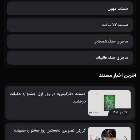
مستند مهین
مستند 72 ساعت
ماجرای جنگ شمخانی
ماجرای جنگ قالیباف
آخرین اخبار مستند
مستند «نارکیس» در روز اول جشنواره حقیقت
درخشید
۲۱ آذر ۱۴۰۴
گزارش تصویری نخستین روز جشنواره حقیقت