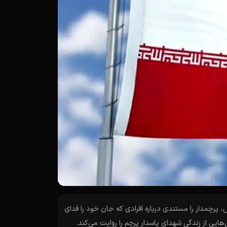
، پرچمدار را مستندی درباره افرادی که جان خود را فدای
ایی از زندگی شهدای پاسدار پرچم را روایت می‌کند.