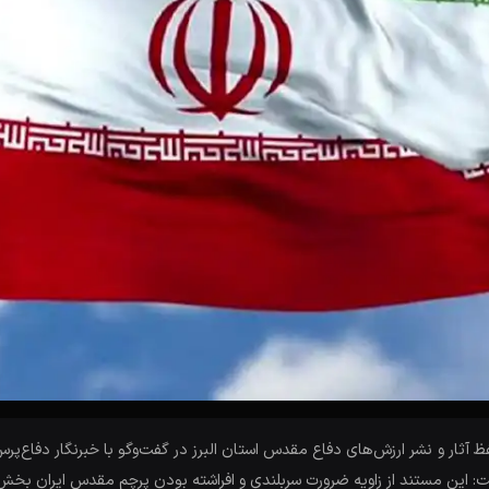
ثار و نشر ارزش‌های دفاع‌ مقدس استان البرز در گفت‌وگو با خبرنگار دفاع‌پرس
ت: این مستند از زاویه ضرورت سربلندی و افراشته بودن پرچم مقدس ایران بخش‌ه