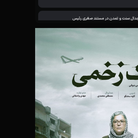
دال سنت و تمدن در مستند صغری رئیس
خم‌هایی که در خاک می‌ماند
فری جسورانه به قلب یک انگ اجتماعی