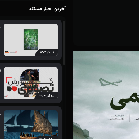
آخرین اخبار مستند
م
۲۱ آذر ۱۴۰۴
گ
۲۰ آذر ۱۴۰۴
س