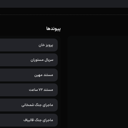
پیوندها
پرویز خان
سریال مستوران
مستند مهین
مستند 72 ساعت
ماجرای جنگ شمخانی
ماجرای جنگ قالیباف