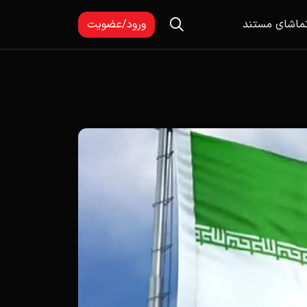
ماشای مستند
ورود/عضویت