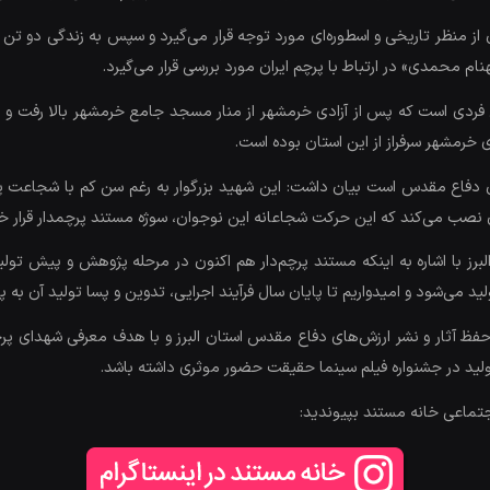
ن از منظر تاریخی و اسطوره‌ای مورد توجه قرار می‌گیرد و سپس به زندگی دو تن ا
 محمدی» در ارتباط با پرچم ایران مورد بررسی قرار می‌گیرد.
ن فردی است که پس از آزادی خرمشهر از منار مسجد جامع خرمشهر بالا رفت و پ
دی خرمشهر سرفراز از این استان بوده است.
 دفاع مقدس است بیان داشت: این شهید بزرگوار به رغم سن کم با شجاعت پرچ
مان نصب می‌کند که این حرکت شجاعانه این نوجوان، سوژه مستند پرچمدار قرار خ
ز ‌با اشاره به اینکه مستند پرچم‌دار هم اکنون در مرحله پژوهش و پیش تولید
ید می‌شود و امیدواریم تا پایان سال فرآیند اجرایی، تدوین و پسا تولید آن به پا
 حفظ آثار و نشر ارزش‌های دفاع مقدس استان البرز و با هدف معرفی شهدای پرچم
ولید در جشنواره فیلم سینما حقیقت حضور موثری داشته باشد.
جتماعی خانه مستند بپیوندید: