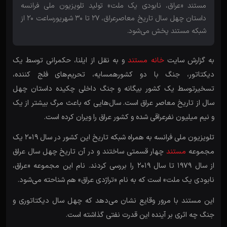
مستند «عراق، نابودی یک ملت» تولید تلویزیون ملی فرانسه
داستان چهل سال تاریخ معاصرعراق، ۲۷ تا ۳۰ شهریورساعت ۲۰ از
شبکه مستند پخش می‌شود.
به گزارش سایت
خانه مستند
و به نقل از ایلنا، حکمرانی توسط یک
دیکتاتور، جنگ با دو کشورهمسایه، تحریم‌های فلج کننده،
تسخیرتوسط یک کشور بیگانه و جنگ داخلی چکیده داستان چهل
سال از تاریخ معاصر عراق است. سال‌هایی که باعث مرگ بیشتر از یک
و نیم میلیون نفرعراقی شده و کشور عراق را ویران کرده است.
تلویزیون ملی فرانسه به همراه شبکه تاریخ این کشور در سال ۲۰۱۹ یک
مجموعه
مستند
چهار قسمتی ساختند و در آن تاریخ چهل سال عراق
از سال ۱۹۷۹ تا سال ۲۰۱۹ را بررسی کردند. نام این مجموعه «عراق،
نابودی یک ملت» است که به نام «تراژدی عراق» هم شناحته می‌شود.
این مستند با مرور وقایع نشان می‌دهد که چهل سال دیکتاتوری و
جنگ چه اثری بر آینده این قدرت نفتی گذاشته است.