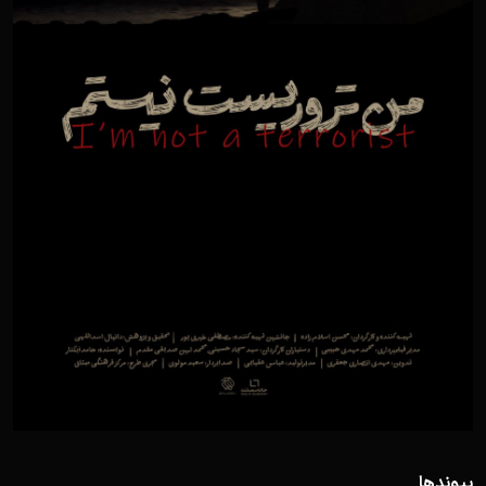
پیوندها