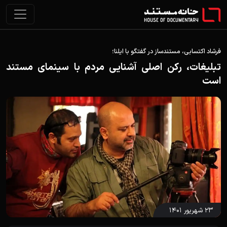
فرشاد اکتسابی، مستندساز در گفتگو با ایلنا؛
تبلیغات، رکن اصلی آشنایی مردم با سینمای مستند
است
۲۳ شهریور ۱۴۰۱