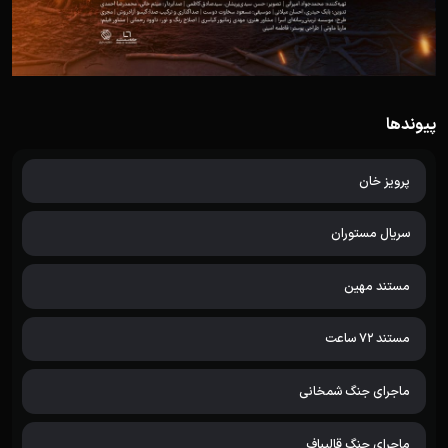
پیوندها
پرویز خان
سریال مستوران
مستند مهین
مستند 72 ساعت
ماجرای جنگ شمخانی
ماجرای جنگ قالیباف