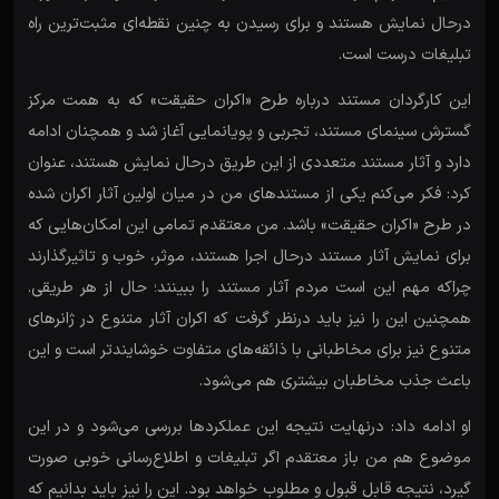
درحال نمایش هستند و برای رسیدن به چنین نقطه‌ای مثبت‌ترین راه
تبلیغات درست است.
این کارگردان مستند درباره طرح «اکران حقیقت» که به همت مرکز
گسترش سینمای مستند، تجربی و پویانمایی آغاز شد و همچنان ادامه
دارد و آثار مستند متعددی از این طریق درحال نمایش هستند، عنوان
کرد: فکر می‌کنم یکی از مستندهای من در میان اولین آثار اکران شده
در طرح «اکران حقیقت» باشد. من معتقدم تمامی این امکان‌هایی که
برای نمایش آثار مستند درحال اجرا هستند، موثر، خوب و تاثیرگذارند
چراکه مهم این است مردم آثار مستند را ببینند؛ حال از هر طریقی.
همچنین این را نیز باید درنظر گرفت که اکران آثار متنوع در ژانرهای
متنوع نیز برای مخاطبانی با ذائقه‌های متفاوت خوشایندتر است و این
باعث جذب مخاطبان بیشتری هم می‌شود.
او ادامه داد: درنهایت نتیجه این عملکردها بررسی می‌شود و در این
موضوع هم من باز معتقدم اگر تبلیغات و اطلاع‌رسانی خوبی صورت
گیرد، نتیجه قابل قبول و مطلوب خواهد بود. این را نیز باید بدانیم که