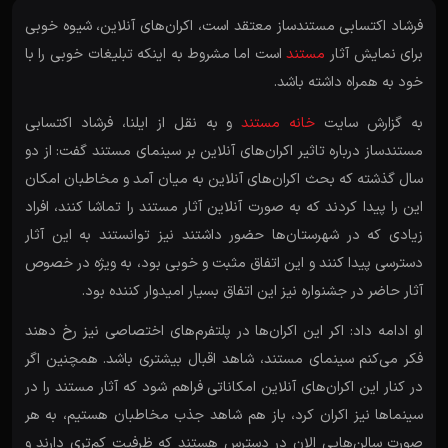
فرشاد اکتسابی مستندساز معتقد است، اکران‌های آنلاین، شیوه خوبی
برای نمایش آثار
مستند
است اما مشروط به اینکه تبلیغات خوبی را با
خود به همراه داشته باشد.
به گزارش سایت
خانه مستند
و به نقل از ایلنا، فرشاد اکتسابی
مستندساز درباره تاثیر اکران‌های آنلاین بر سینمای مستند گفت: از دو
سال گذشته که بحث اکران‌های آنلاین به میان آمد و مخاطبان امکان
این را پیدا کردند که به صورت آنلاین آثار مستند را تماشا کنند، افراد
زیادی که در شهرستان‌ها حضور داشتند نیز توانستند به این آثار
دسترسی پیدا کنند و این اتفاق مثبت و خوبی بود، به ویژه در خصوص
آثار حاضر در جشنواره نیز این اتفاق بسیار امیدوار کننده بود.
او ادامه داد: اکر این اکران‌ها در پلتفرم‌های اختصاصی نیز رخ دهند
فکر می‌کنم سینمای مستند، شاهد اقبال بیشتری باشد. همچنین اگر
در کنار این اکران‌های آنلاین امکاناتی فراهم شود که آثار مستند را در
سینماها نیز اکران کرد، باز هم شاهد جذب مخاطبان هستیم، به هر
صورت سالن‌هایی الان در دسترس هستند که ظرفیت کم‌تری دارند و