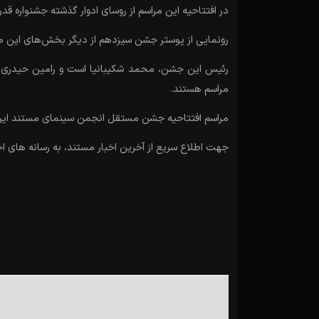
در افتتاحیه این مراسم از روسای ادوار گذشته جشنواره قدر
رونمایی از پوستر جشن سیزدهم از دیگر بخش‌های این م
رئیس این جشن، محمد شکیبانیا است و رامین حیدری فا
مراسم هستند.
مراسم افتتاحیه جشن مستقل انجمن سینمای مستند ایران امروز دوشنبه ۲۱ شهریور از ۱۹:۳۰ تا ۲۱:۳۰ در ساختمان شم
جهت اطلاع سریع از آخرین اخبار مستند، به رسانه های ا