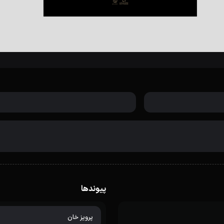
پیوندها
پرویز خان