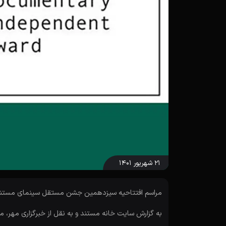
۲۱ شهریور ۱۴۰۱
مراسم افتتاحیه سیزدهمین جشن مستقل سینمای مستند 
به گزارش سایت خانه مستند و به نقل از خبرگزاری مهر،