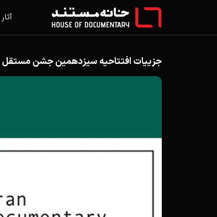
آثار
جزییات افتتاحیه سیزدهمین جشن مستقل س