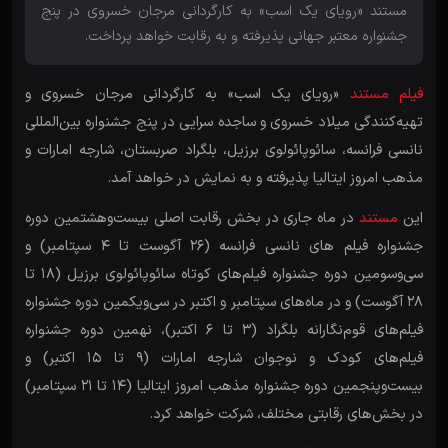
مستند «رویای یک اسب» به کارگردانی مرجان خسروی در پنج
جشنواره معتبر جهانی پذیرفته و به رقابت خواهد پرداخت.
فیلم مستند
«رویای یک اسب» به کارگردانی مرجان خسروی و
تهیه‌کنندگی میلاد خسروی و ساجده سرایی در پنج جشنواره بین‌المللی
نانسی فرانسه، سائوپائولوی برزیل، بلگراد صربستان، شارجه امارات و
مذهب امروز ایتالیا پذیرفته و به نمایش در خواهد آمد.
این
مستند
در ماه جاری در بخش رقابت اصلی بیست‌وهشتمین دوره
جشنواره فیلم های نانسی فرانسه (۲۶ آگوست تا ۴ سپتامبر) و
سی‌وسومین دوره جشنواره فیلم‌های کوتاه سائوپائولوی برزیل (۱۸ تا
۲۸ آگوست) و در ماه‌های سپتامبر و اکتبر در سی‌ویکمین دوره جشنواره
فیلم‌های قوم‌نگارانه بلگراد (۳ تا ۶ اکتبر)، نهمین دوره جشنواره
فیلم‌های کودک و نوجوان شارجه امارات (۹ تا ۱۵ اکتبر) و
بیست‌وپنجمین دوره جشنواره مذهب امروز ایتالیا (۱۴ تا ۲۱ سپتامبر)
در بخش‌های رقابتی مختلف، شرکت خواهد کرد.