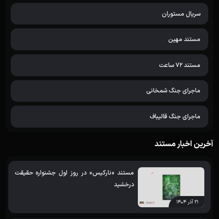
سریال مستوران
مستند مهین
مستند 72 ساعت
ماجرای جنگ شمخانی
ماجرای جنگ قالیباف
آخرین اخبار مستند
مستند «نارکیس» در روز اول جشنواره حقیقت
درخشید
۲۱ آذر ۱۴۰۴