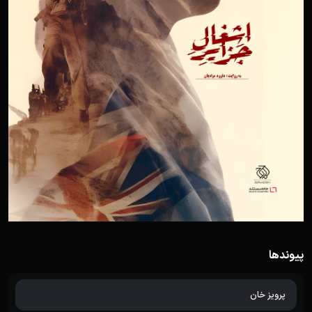
پیوندها
پرویز خان