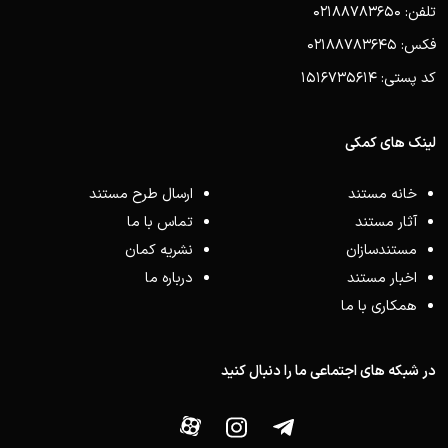
تلفن: 02188783650
فکس: 02188783645
کد پستی: 1516735614
لینک های کمکی
خانه مستند
ارسال طرح مستند
آثار مستند
تماس با ما
مستندسازان
نشریه کمان
اخبار مستند
درباره ما
همکاری با ما
در شبکه های اجتماعی ما را دنبال کنید