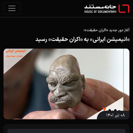
آغاز دور جدید «اکران حقیقت»؛
«انیمیشن ایرانی» به «اکران حقیقت» رسید
۰۸ تیر ۱۴۰۱