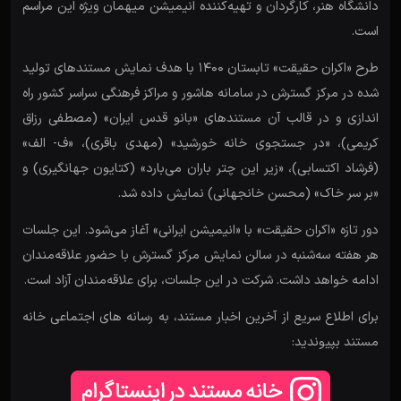
دانشگاه هنر، کارگردان و تهیه‌کننده انیمیشن میهمان ویژه این مراسم
است.
طرح «اکران حقیقت» تابستان ۱۴۰۰ با هدف نمایش مستندهای تولید
شده در مرکز گسترش در سامانه هاشور و مراکز فرهنگی سراسر کشور راه
اندازی و در قالب آن مستندهای «بانو قدس ایران» (مصطفی رزاق
کریمی)، «در جستجوی خانه خورشید» (مهدی باقری)، «ف- الف»
(فرشاد اکتسابی)، «زیر این چتر باران می‌بارد» (کتایون جهانگیری) و
«بر سر خاک» (محسن خانجهانی) نمایش داده شد.
دور تازه «اکران حقیقت» با «انیمیشن ایرانی» آغاز می‌شود. این جلسات
هر هفته سه‌شنبه در سالن نمایش مرکز گسترش با حضور علاقه‌مندان
ادامه خواهد داشت. شرکت در این جلسات، برای علاقه‌مندان آزاد است.
برای اطلاع سریع از آخرین اخبار مستند، به رسانه های اجتماعی خانه
مستند بپیوندید: