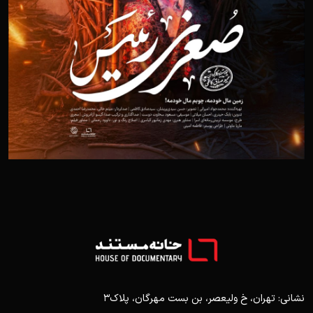
نشانی: تهران، خ ولیعصر، بن بست مهرگان، پلاک3