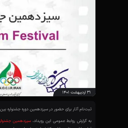
۳۱ اردیبهشت ۱۴۰۱
ثبت‌نام آثار برای حضور در سیزدهمین دوره جشنواره بین‌ا
به گزارش روابط عمومی این رویداد،
سیزدهمین جشنواره ب