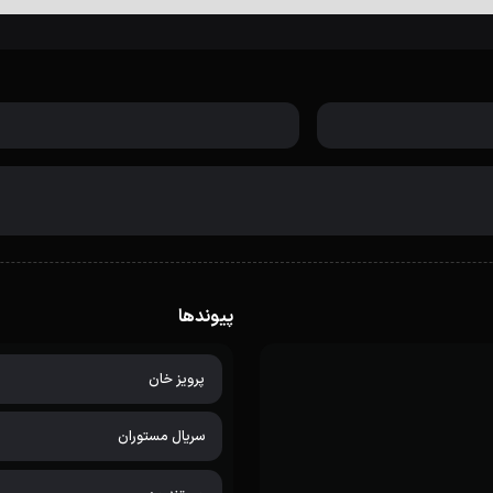
پیوندها
پرویز خان
سریال مستوران