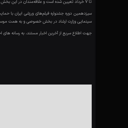
تا 7 خرداد تعیین شده است و علاقه‌مندان در این بخش برای ارسال آثار می‌توانند به سایت بخش عکس به نشانی www.sport.salon.photo مراجعه کنند.
سیزدهمین دوره جشنواره فیلم‌های ورزشی ایران با حمایت
سینمایی وزارت ارشاد در بخش خصوصی و به همت موسسه فرهنگی هنری خانه هنر خیا
جهت اطلاع سریع از آخرین اخبار مستند، به رسانه های ا