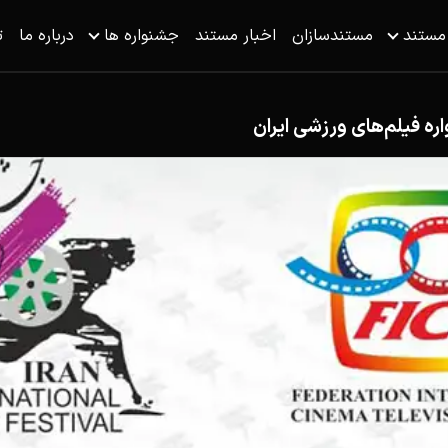
 مستند
مستندسازان
اخبار مستند
جشنواره ها
درباره ما
ت
ه فیلم‌های ورزشی ایران