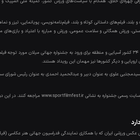
ی، ورزش همگانی و سلامت عمومی، ورزش و مبارزه با اعتیاد و بازی‌های م
جشنواره ایران به عنوان یکی از ۱۶ پایگاه جهانی و میزبان 34 کشور آسیایی و منطقه برای ورود به جشنواره جه
ای اروپایی و دیگر کشورها نیز مهمان این رویداد هستند.
ان، سیدمجتبی علوی به عنوان دبیر و عبدالحمید احمدی به عنوان رئیس شورای س
متقاضیان می‌توانند برای ثبت نام تا هفتم خردادماه به
ارد
ی عکس ورزشی ایران که با همکاری نمایندگی فدراسیون جهانی هنر عکاسی (فیا