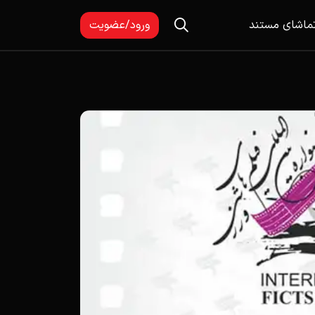
ماشای مستند
ورود/عضویت