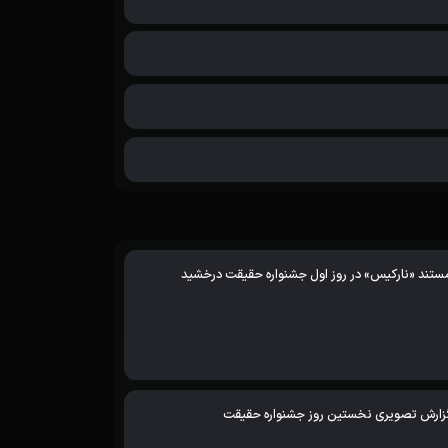
ستند «نارکیس» در روز اول جشنواره حقیقت درخشید
زارش تصویری نخستین روز جشنواره حقیقت