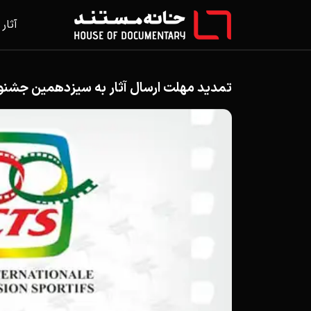
آثار
تمدید مهلت ارسال آثار به سیزدهمین جشنوار