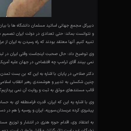
دبیرکل مجمع جهانی اساتید مسلمان دانشگاه ها با بیان ا
و نتوانست بماند؛ حتی تعدادی در دولت ایران تصمیم داش
تنبیه کنیم. آنها معتقد بودند که راه رسیدن به ایران از 
وی توضیح داد: حال صحبت اینجاست وقتی ایران در لبنان 
نمی بینند آقای ترامپ چه افتضاحی در جهان علیه آمریکا 
دکتر صلاحی در پایان با اشاره به این که بن بست تمدن 
چنین شکستی به تدبیر و هوشمندی رهبر انقلاب اسلامی ب
قالب مستندهای موثق به ثبت و روایت آن نمی پردازیم؟
وی با اشاره یه این که ایران، قدرت فرامنطقه ای به حس
پیشروی کرده عربستان،سوریه، ایران و روسیه را هم در دس
به اعتقاد وی، اقدام حوزه هنری در انتشار و توزیع م
نخبگان غرب است تاثیرگذارتر و قابل وثوق تر است، دوم ا