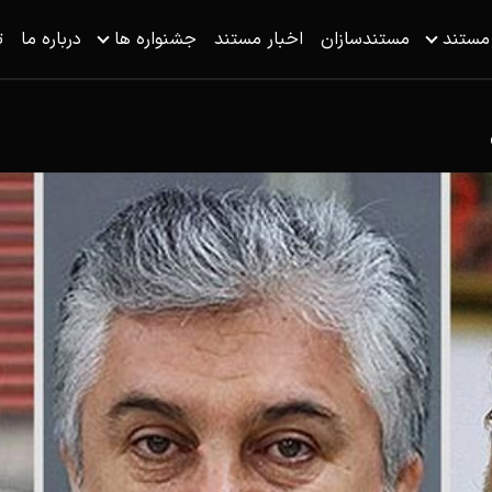
 مستند
مستندسازان
اخبار مستند
جشنواره ها
درباره ما
ت