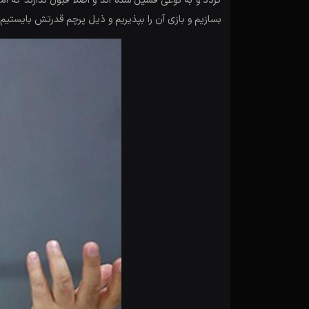
گردد و به نوعی فسیل شده اند و اصلا قبول ندارند که آ
بسازیم و بازی آن را بپذیریم و ذیل پرچم قدرتش بایستیم.