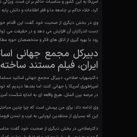
آمریکا به این کشور و مناسبات حاکم بر آن است، ویژگی د
کرد، خلاء حاکم بر جامعه ما و فقر اطلاعات و دانش پای
وی در بخش دیگری از صحبت خود گفت: این اقدام حوزه 
دست اندرکاران آن افزایش می دهد و در حقیقت می توا
رود با بهره گیری از اتاق های فکر و متخصصان حوزه مطا
دبیرکل مجمع جهانی اساتی
ایران، فیلم مستند ساخته
دکترسهراب صلاحی، دبیرکل مجمع جهانی اساتید مسلمان د
امپراطوری آمریکا را جهانی کنند؛ اما بعدها دیدیم که 
در عرصه بین الملل، هیچ واقعه ای به اندازه شکست آمریک
وی ادامه داد: برای من پرسش است که چرا چنین مباحثی
این که بسیاری از منتقدین اروپایی به غرب و تمدن فروما
دکترصلاحی در بخش دیگری از صحبت خود گفت: متاسفانه 