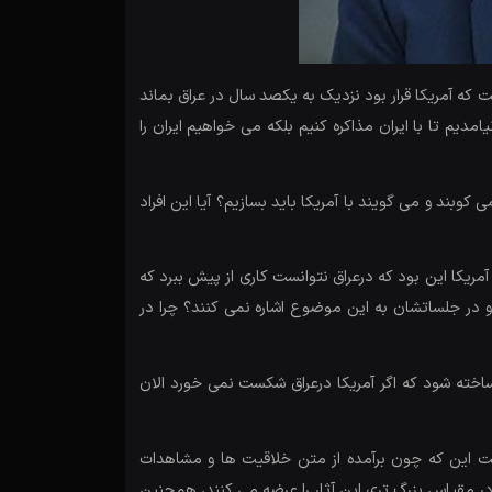
 که آمریکا قرار بود نزدیک به یکصد سال در عراق بماند
یم تا با ایران مذاکره کنیم بلکه می خواهیم ایران را
ند و می گویند با آمریکا باید بسازیم؟ آیا این افراد
ریکا این بود که درعراق نتوانست کاری از پیش ببرد که
و در جلساتشان به این موضوع اشاره نمی کنند؟ چرا در
 ساخته شود که اگر آمریکا درعراق شکست نمی خورد الان
خست این که چون برآمده از متن خلاقیت ها و مشاهدات
 در مقیاس بزرگ تری این آثار را عرضه می کنند، همچنین