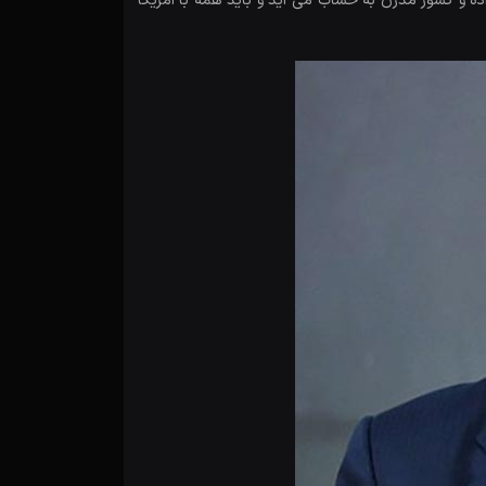
ده و کشور مدرن به حساب می آید و باید همه با آمریکا