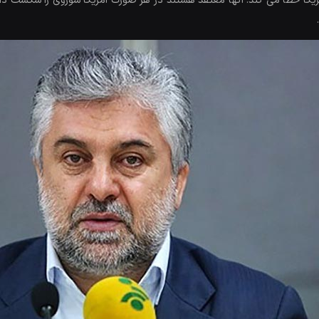
مریکا خطا می کند. آنها معتقد هستند در هر صورت آمریکا شوروی را شکست دا