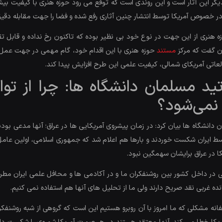
یگر این آثار است و این روندی است که توقع می رود حوزه هنری با کیفیت بیشتر
ه در خصوص آمریکا توسط انتشار چنین آثاری رفع شده و فضا را جهت مقابله دق
هنری از این جهت در نوع خود بی نظیر بوده که تاکنون رخ نداده و قابل ت
ن گفت که مرکز
مستند
حوزه هنری با این اقدام خود، گام مهمی در جهت عمل ب
لعاتی آمریکای شمالی، کیفیت علمی این طرح افزایش پیدا کند.
د مسلمان دانشگاه ها: چرا از توان
 نمی‌شود؟
انشگاه ها بیان کرد: در زمان پیشروی آمریکایی ها در عراق؛ آنها مدعی بودن
توسط ایران شکست خوردند و بارها هم اعلام شد که جمهوری اسلامی، اولین عا
ا در عراق برایشان سهمگین نبود.
 در داخل کشور بین روشنفکران ما و در آکادمی ها و محافل علمی ایران مط
نده غربی نقد صریح دارند ولی ما از تحلیل های آنها هم استفاده نمی کنیم.
مشکلی که ما امروز با آن روبرو هستیم این است که گروهی از شبه روشنفکر