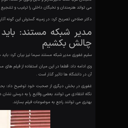
می تواند هنرمندان و نخبگان داخلی را ترغیب و تشجیع کند
دکتر صلاحی تصریح کرد: در زمینه گسترش این گونه آثار،
مدیر شبکه مستند: باید ب
چالش بکشیم
سلیم غفوری مدیر شبکه مستند سیما نیز بیان کرد: باید ه
وی ادامه داد: قطعا در این میان استفاده از فیلم های م
آن در دانشگاه ها تاثیر گذار است .
غفوری در بخش دیگری از صحبت خود توضیح داد: بحث نق
نگاه انتقادی می توانند بعضی وقایع را به درستی نشان
بهتری می توانند راجع به موضوعات فیلم بسازند.