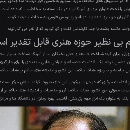
 و.. که این فیلم ها در فستیوال های مختلف مورد تشویق وتحسین قرار گرفتند؛ اما چن
ن را تحت عنوان «رویای آمریکایی» در یک بسته به مخاطب ارائه داده است. 
ند داشته باشند با چند کارشناس گفت و گو کردیم که از نظر می گذرانید:
بی نظیر حوزه هنری قابل تقدیر ا
 بیان کرد: شناخت جامعه و حتی نخبگان ما از آمریکا شناخت بسیار محدود
ان دشمن درجه یک، اقدامات خصمانه و طراحی هایی متعددی را برای جلوگیری ا
ین جامعه و به ویژه، هیات حاکمه این کشور و اندیشه های حاکم بر هیات حاکمه 
از اقدامات موثری که در جهت پرکردن این خلاء صورت گرفته، تلاش مرکز مستند
ت معرفی این کشور، هیات حاکمه آن و مناسبات و اندیشه های حاکم بر آن ا
که به عنوان یک ابزار مهم پژوهش، قابلیت بهره برداری در دانشگاه ها و مراکز 