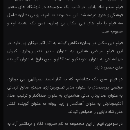
فیلم میثم شاه بابایی در قالب یک مجموعه در فروشگاه های معتبر
فرهنگی و هنری عرضه شد. این مجموعه به نام «سرو بی نشان» شامل
سه فیلم با نام های «بی مکان بی زمان»، «من یک نشانه ام» و
«سروم» است.
فیلم «بی مکان بی زمان» نگاهی کوتاه به آثار اکبر نیکان پور دارد. در
این فیلم مرتضی هدایی به عنوان مدیر تصویربرداری، کیوان
جهانشاهی به عنوان تدوینگر و صداگذار و امین تارخ به عنوان گوینده
متن حضور دارند.
در فیلم «من یک نشانه‌ام» که به آثار احمد نصراللهی می پردازد،
مرتضی پورصمدی به عنوان مدیر تصویربرداری، مهدی صالح کرمانی
به عنوان صدابردار، مانی هاشمیان به عنوان صداگذار و ترکیب صدا،
آنکیدودارش به عنوان آهنگساز و زیبا بروفه به عنوان گوینده گفتار
متن شاه بابایی را همراهی کردند.
در سومین فیلم از این مجموعه به نام «سروم» نگاه و برداشتی آزاد به